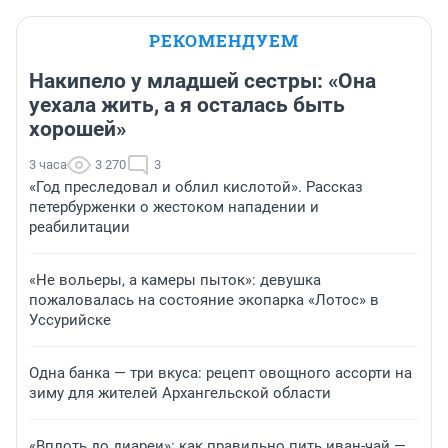
РЕКОМЕНДУЕМ
Накипело у младшей сестры: «Она
уехала жить, а я осталась быть
хорошей»
3 часа
3 270
3
«Год преследовал и облил кислотой». Рассказ
петербурженки о жестоком нападении и
реабилитации
«Не вольеры, а камеры пыток»: девушка
пожаловалась на состояние экопарка «Лотос» в
Уссурийске
Одна банка — три вкуса: рецепт овощного ассорти на
зиму для жителей Архангельской области
«Вплоть до диареи»: как правильно пить иван-чай —