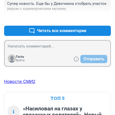
Супер новость. Еще бы у Девочкина отобрать участок 
рядом с краеведческим музеем.
+0
–0
Читать все комментарии
Гость
Отправить
Войти
Новости СМИ2
ТОП 5
«Насиловал на глазах у
1
связанных родителей». Новый