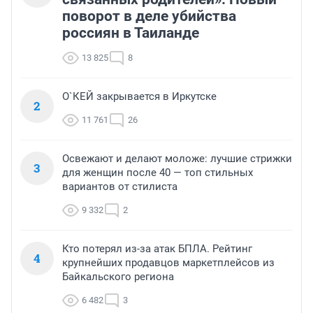
поворот в деле убийства
россиян в Таиланде
13 825
8
О`КЕЙ закрывается в Иркутске
2
11 761
26
Освежают и делают моложе: лучшие стрижки
3
для женщин после 40 — топ стильных
вариантов от стилиста
9 332
2
Кто потерял из-за атак БПЛА. Рейтинг
4
крупнейших продавцов маркетплейсов из
Байкальского региона
6 482
3