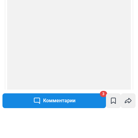
3
Комментарии
Написать комментарий