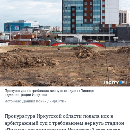
Прокуратура потребовала вернуть стадион «Пионер»
администрации Иркутска
Источник: 
Даниил Конин / «ИрСити»
Прокуратура Иркутской области подала иск в
арбитражный суд с требованием вернуть стадион
«Пионер» администрации Иркутска: 2 года назад