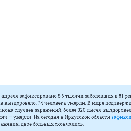
9 апреля зафиксировано 8,6 тысячи заболевших в 81 ре
в выздоровело, 74 человека умерли. В мире подтверж
ллиона случаев заражений, более 320 тысяч выздоровел
яч — умерли. На сегодня в Иркутской области
зафикс
ражения, двое больных скончались.