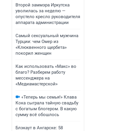
Второй заммэра Иркутска
уволилась за неделю —
опустело кресло руководителя
аппарата администрации
Самый сексуальный мужчина
Турции: чем Омер из
«Клюквенного щербета»
покорил женщин
Как использовать «Макс» во
благо? Разберем работу
мессенджера на
«Медиамастерской»
«Теперь мы семья!» Клава
Кока сыграла тайную свадьбу
с богатым блогером. В какую
сумму всё обошлось
Блэкаут в Ангарске: 58