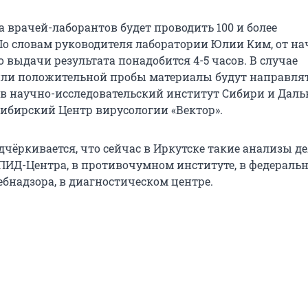
 врачей-лаборантов будет проводить 100 и более
По словам руководителя лаборатории Юлии Ким, от на
 выдачи результата понадобится 4-5 часов. В случае
ли положительной пробы материалы будут направлят
в научно-исследовательский институт Сибири и Даль
сибирский Центр вирусологии «Вектор».
дчёркивается, что сейчас в Иркутске такие анализы д
ПИД-Центра, в противочумном институте, в федераль
ебнадзора, в диагностическом центре.