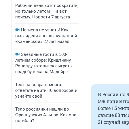
Рабочий день хотят сократить,
но только летом — и вот
почему. Новости 7 августа
Нагиева не узнать! Как
выглядели звезды культовой
«Каменской» 27 лет назад
Звездные гости в 500-
летнем соборе: Криштиану
Роналду готовится сыграть
свадьбу века на Мадейре
Тест на возраст мозга:
ответьте на эти 10 вопросов и
В России на 
узнайте свой
598 пациенто
более 1,5 ми
Тело россиянки нашли во
свыше 88 тыс
Французских Альпах. Как она
погибла?
21 случай за