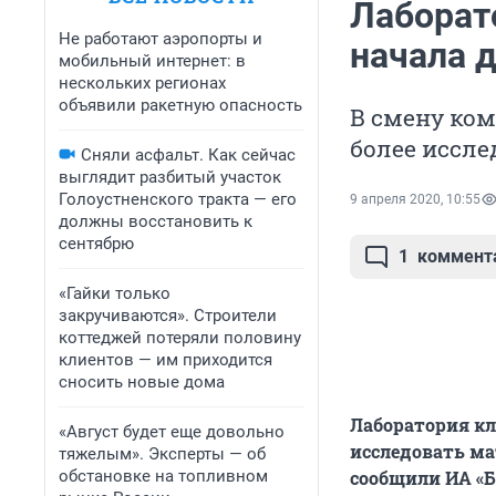
Лаборат
Не работают аэропорты и
начала 
мобильный интернет: в
нескольких регионах
объявили ракетную опасность
В смену ком
более иссле
Сняли асфальт. Как сейчас
выглядит разбитый участок
Голоустненского тракта — его
9 апреля 2020, 10:55
должны восстановить к
сентябрю
1
коммент
«Гайки только
закручиваются». Строители
коттеджей потеряли половину
клиентов — им приходится
сносить новые дома
Лаборатория к
«Август будет еще довольно
исследовать ма
тяжелым». Эксперты — об
обстановке на топливном
сообщили ИА «Б