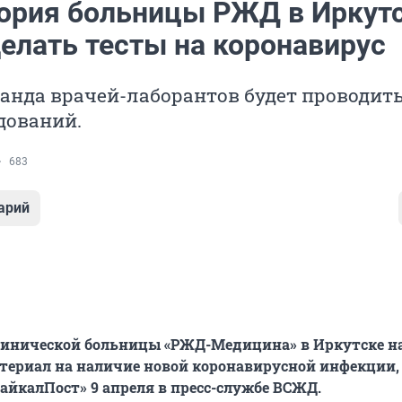
ория больницы РЖД в Иркут
делать тесты на коронавирус
анда врачей-лаборантов будет проводить
дований.
683
арий
линической больницы «РЖД-Медицина» в Иркутске н
териал на наличие новой коронавирусной инфекции,
айкалПост» 9 апреля в пресс-службе ВСЖД.