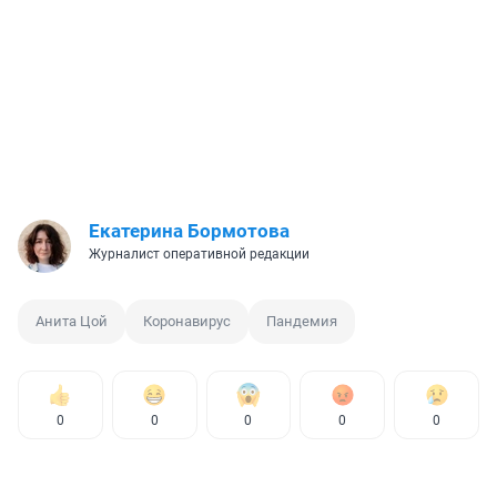
Екатерина Бормотова
Журналист оперативной редакции
Анита Цой
Коронавирус
Пандемия
0
0
0
0
0