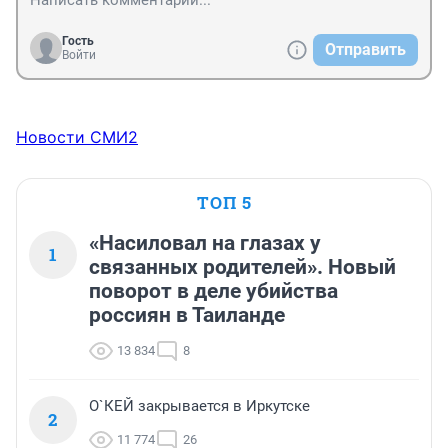
Гость
Отправить
Войти
Новости СМИ2
ТОП 5
«Насиловал на глазах у
1
связанных родителей». Новый
поворот в деле убийства
россиян в Таиланде
13 834
8
О`КЕЙ закрывается в Иркутске
2
11 774
26