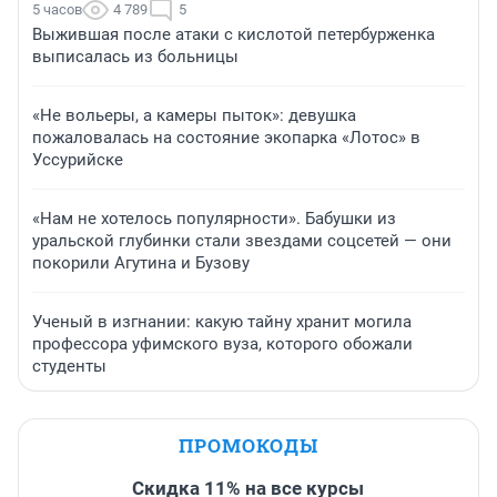
5 часов
4 789
5
Выжившая после атаки с кислотой петербурженка
выписалась из больницы
«Не вольеры, а камеры пыток»: девушка
пожаловалась на состояние экопарка «Лотос» в
Уссурийске
«Нам не хотелось популярности». Бабушки из
уральской глубинки стали звездами соцсетей — они
покорили Агутина и Бузову
Ученый в изгнании: какую тайну хранит могила
профессора уфимского вуза, которого обожали
студенты
ПРОМОКОДЫ
Скидка 11% на все курсы