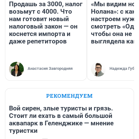
Продашь за 3000, налог
«Мы видим нов
возьмут с 4000. Что
Нолана»: с как
нам готовит новый
настроем нужн
налоговый закон — он
смотреть «Оди
коснется импорта и
чтобы она не
даже репетиторов
выглядела как
Анастасия Завгородняя
Надежда Губар
РЕКОМЕНДУЕМ
Вой сирен, злые туристы и грязь.
Стоит ли ехать в самый большой
аквапарк в Геленджике — мнение
туристки