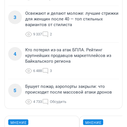
Освежают и делают моложе: лучшие стрижки
3
для женщин после 40 — топ стильных
вариантов от стилиста
9 337
2
Кто потерял из-за атак БПЛА. Рейтинг
4
крупнейших продавцов маркетплейсов из
Байкальского региона
6 488
3
Бушует пожар, аэропорты закрыли: что
5
происходит после массовой атаки дронов
4 733
Обсудить
МНЕНИЕ
МНЕНИЕ