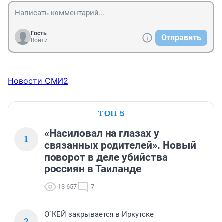
Гость
Отправить
Войти
Новости СМИ2
ТОП 5
«Насиловал на глазах у
1
связанных родителей». Новый
поворот в деле убийства
россиян в Таиланде
13 657
7
О`КЕЙ закрывается в Иркутске
2