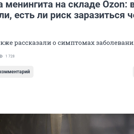
 менингита на складе Ozon: 
и, есть ли риск заразиться ч
акже рассказали о симптомах заболевани
1 728
 комментарий