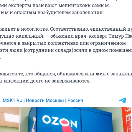
ми эксперты называют менингококк самым
ым и опасным возбудителем заболевания.
живет в носоглотке. Соответственно, единственный пу
душно-капельный, — объяснил врач-эксперт Тимур Пес
чается в закрытых коллективах или ограниченном
 эти люди [сотрудники склада] жили в одном помещени
.
ходятся те, кто общался, обнимался или жил с зараже
ы инфекции долго не задерживаются.