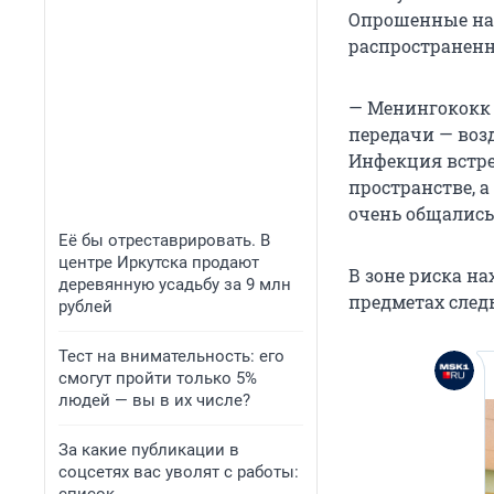
Опрошенные на
распространенн
— Менингококк 
передачи — воз
Инфекция встре
пространстве, а
очень общались
Её бы отреставрировать. В
центре Иркутска продают
В зоне риска на
деревянную усадьбу за 9 млн
предметах след
рублей
Тест на внимательность: его
смогут пройти только 5%
людей — вы в их числе?
За какие публикации в
соцсетях вас уволят с работы: