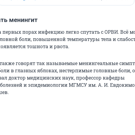
ать менингит
а первых порах инфекцию легко спутать с ОРВИ. Всё м
оловной боли, повышенной температуры тела и слабост
появляется тошнота и рвота.
также говорят так называемые менингеальные симп
 боли в глазных яблоках, нестерпимые головные боли,
азал доктор медицинских наук, профессор кафедры
олезней и эпидемиологии МГМСУ им. А. И. Евдокимо
ев.