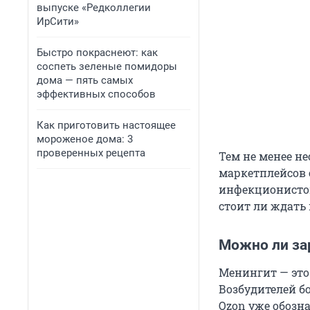
выпуске «Редколлегии
ИрСити»
Быстро покраснеют: как
соспеть зеленые помидоры
дома — пять самых
эффективных способов
Как приготовить настоящее
мороженое дома: 3
проверенных рецепта
Тем не менее н
маркетплейсов 
инфекционистов 
стоит ли ждать
Можно ли за
Менингит — это
Возбудителей б
Ozon уже обозн