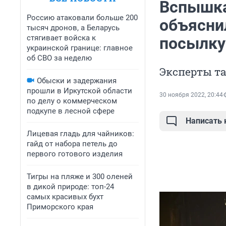
Вспышка
Россию атаковали больше 200
объяснил
тысяч дронов, а Беларусь
стягивает войска к
посылку
украинской границе: главное
об СВО за неделю
Эксперты т
Обыски и задержания
прошли в Иркутской области
30 ноября 2022, 20:44
по делу о коммерческом
подкупе в лесной сфере
Написать
Лицевая гладь для чайников:
гайд от набора петель до
первого готового изделия
Тигры на пляже и 300 оленей
в дикой природе: топ-24
самых красивых бухт
Приморского края