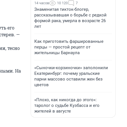
14 часов
10 120
7
Знаменитая тикток-блогер,
рассказывавшая о борьбе с редкой
формой рака, умерла в возрасте 26
лет
ть его
терев. —
Как приготовить фаршированные
перцы — простой рецепт от
и, тесно
жительницы Барнаула
«Сыночки-корзиночки» заполонили
нными. На
Екатеринбург: почему уральские
парни массово оставили жен без
цветов
«Плохо, как никогда до этого»:
таролог о судьбе Кузбасса и его
жителей в августе