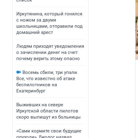
список
Иркутянина, который гонялся
с ножом за двумя
школьницами, отправили под
домашний арест
Людям приходят уведомления
о зачислении денег на счет:
почему верить этому опасно
Восемь сбили, три упали.
Все, что известно об атаке
беспилотников на
Екатеринбург
Выживших на севере
Иркутской области пилотов
скоро выпишут из больницы
«Сами кормите свои будущие
опухоли». Биолог назвал