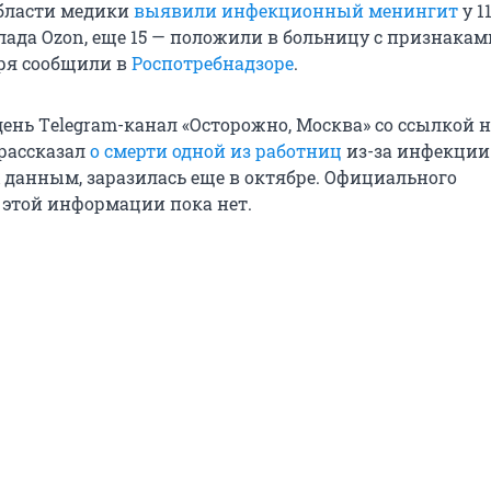
бласти медики
выявили инфекционный менингит
у 1
лада Ozon, еще 15 — положили в больницу с признакам
бря сообщили в
Роспотребнадзоре
.
ень Тelegram-канал «Осторожно, Москва» со ссылкой 
рассказал
о смерти одной из работниц
из-за инфекции
 данным, заразилась еще в октябре. Официального
этой информации пока нет.