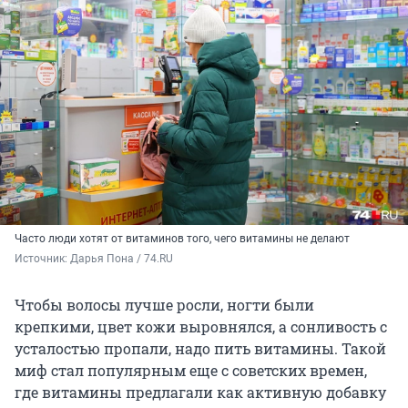
Часто люди хотят от витаминов того, чего витамины не делают
Источник: 
Дарья Пона / 74.RU
Чтобы волосы лучше росли, ногти были
крепкими, цвет кожи выровнялся, а сонливость с
усталостью пропали, надо пить витамины. Такой
миф стал популярным еще с советских времен,
где витамины предлагали как активную добавку