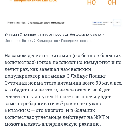
Витамин С не вылечит вас от простуды без должного лечения
Источник: 
Виталий Калистратов / Городские порталы
На самом деле этот витамин (особенно в больших
количествах) никак не влияет на иммунитет и не
лечит рак, как завещал нам великий
популяризатор витамина С Лайнус Полинг.
Суточная норма этого витамина всего 90 мг, а всё,
что будет свыше этого, не усвоится и выйдет
естественным путем. Но хотя лишнее и уйдет
само, перебарщивать всё равно не нужно.
Витамин С — это кислота. И в больших
количествах угнетающе действует на ЖКТ и
может вызвать аллергическую реакцию.