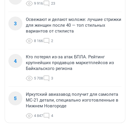
9 916
23
Освежают и делают моложе: лучшие стрижки
3
для женщин после 40 — топ стильных
вариантов от стилиста
8 166
2
Кто потерял из-за атак БПЛА. Рейтинг
4
крупнейших продавцов маркетплейсов из
Байкальского региона
5 708
3
Иркутский авиазавод получит для самолета
5
МС-21 детали, специально изготовленные в
Нижнем Новгороде
4 847
4