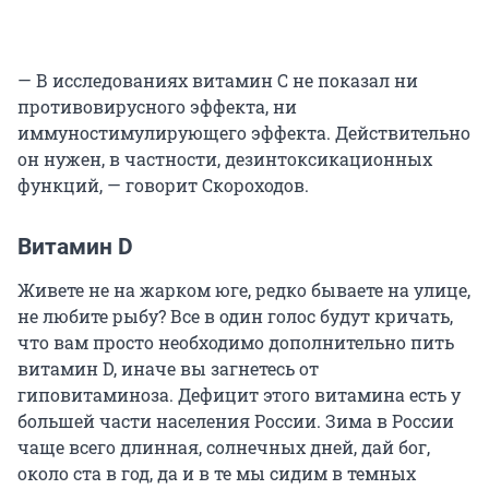
— В исследованиях витамин С не показал ни
противовирусного эффекта, ни
иммуностимулирующего эффекта. Действительно
он нужен, в частности, дезинтоксикационных
функций, — говорит Скороходов.
Витамин D
Живете не на жарком юге, редко бываете на улице,
не любите рыбу? Все в один голос будут кричать,
что вам просто необходимо дополнительно пить
витамин D, иначе вы загнетесь от
гиповитаминоза. Дефицит этого витамина есть у
большей части населения России. Зима в России
чаще всего длинная, солнечных дней, дай бог,
около ста в год, да и в те мы сидим в темных