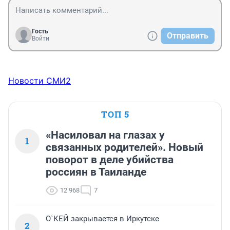
Гость
Отправить
Войти
Новости СМИ2
ТОП 5
«Насиловал на глазах у
1
связанных родителей». Новый
поворот в деле убийства
россиян в Таиланде
12 968
7
О`КЕЙ закрывается в Иркутске
2