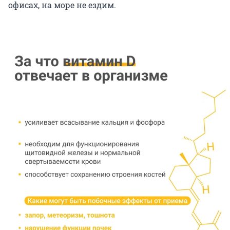
офисах, на море не ездим.