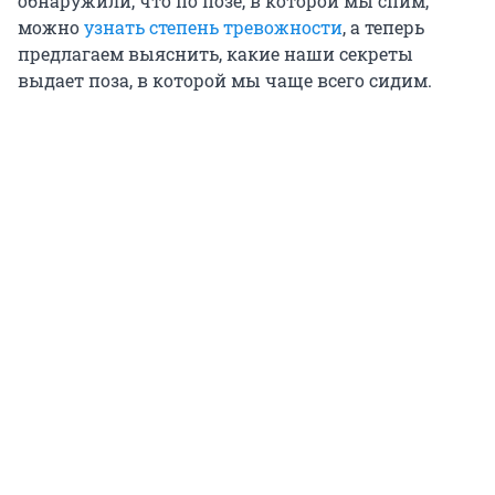
обнаружили, что по позе, в которой мы спим,
можно
узнать степень тревожности
, а теперь
предлагаем выяснить, какие наши секреты
выдает поза, в которой мы чаще всего сидим.