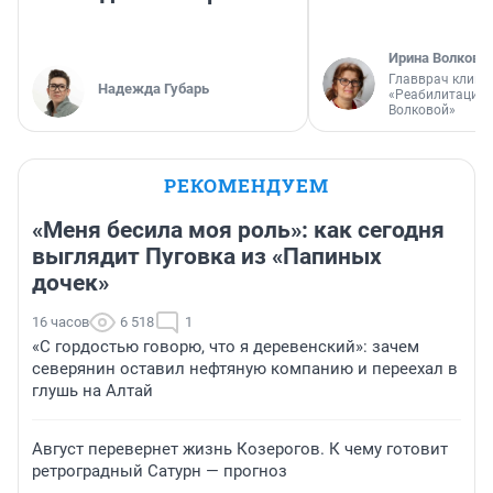
Ирина Волкова
Главврач клини
Надежда Губарь
«Реабилитация 
Волковой»
РЕКОМЕНДУЕМ
«Меня бесила моя роль»: как сегодня
выглядит Пуговка из «Папиных
дочек»
16 часов
6 518
1
«С гордостью говорю, что я деревенский»: зачем
северянин оставил нефтяную компанию и переехал в
глушь на Алтай
Август перевернет жизнь Козерогов. К чему готовит
ретроградный Сатурн — прогноз