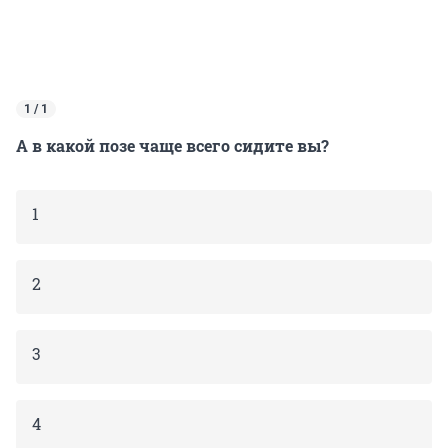
1 / 1
А в какой позе чаще всего сидите вы?
1
2
3
4