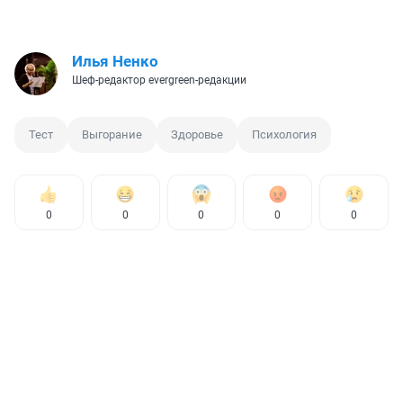
Илья Ненко
Шеф-редактор evergreen-редакции
Тест
Выгорание
Здоровье
Психология
0
0
0
0
0