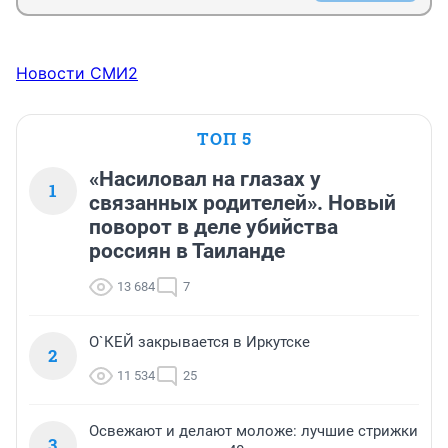
Новости СМИ2
ТОП 5
«Насиловал на глазах у
1
связанных родителей». Новый
поворот в деле убийства
россиян в Таиланде
13 684
7
О`КЕЙ закрывается в Иркутске
2
11 534
25
Освежают и делают моложе: лучшие стрижки
3