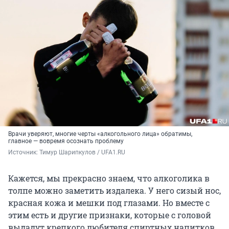
Врачи уверяют, многие черты «алкогольного лица» обратимы,
главное — вовремя осознать проблему
Источник: 
Тимур Шарипкулов / UFA1.RU
Кажется, мы прекрасно знаем, что алкоголика в
толпе можно заметить издалека. У него сизый нос,
красная кожа и мешки под глазами. Но вместе с
этим есть и другие признаки, которые с головой
выдадут крепкого любителя спиртных напитков.