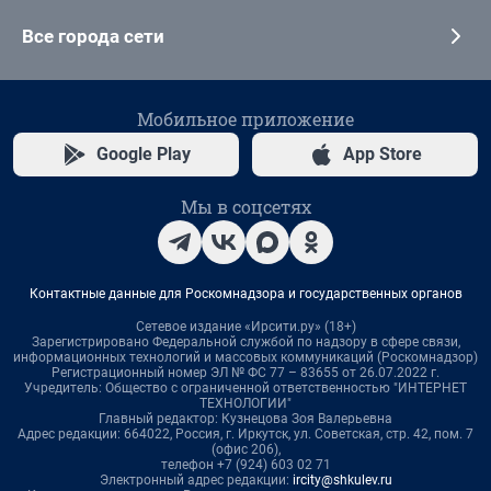
Все города сети
Мобильное приложение
Google Play
App Store
Мы в соцсетях
Контактные данные для Роскомнадзора и государственных органов
Сетевое издание «Ирсити.ру» (18+)
Зарегистрировано Федеральной службой по надзору в сфере связи,
информационных технологий и массовых коммуникаций (Роскомнадзор)
Регистрационный номер ЭЛ № ФС 77 – 83655 от 26.07.2022 г.
Учредитель: Общество с ограниченной ответственностью "ИНТЕРНЕТ
ТЕХНОЛОГИИ"
Главный редактор: Кузнецова Зоя Валерьевна
Адрес редакции: 664022, Россия, г. Иркутск, ул. Советская, стр. 42, пом. 7
(офис 206),
телефон +7 (924) 603 02 71
Электронный адрес редакции:
ircity@shkulev.ru