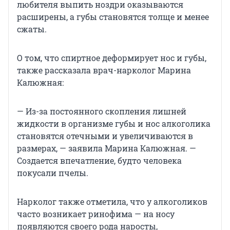
любителя выпить ноздри оказываются
расширены, а губы становятся толще и менее
сжаты.
О том, что спиртное деформирует нос и губы,
также рассказала врач-нарколог Марина
Калюжная:
— Из-за постоянного скопления лишней
жидкости в организме губы и нос алкоголика
становятся отечными и увеличиваются в
размерах, — заявила Марина Калюжная. —
Создается впечатление, будто человека
покусали пчелы.
Нарколог также отметила, что у алкоголиков
часто возникает ринофима — на носу
появляются своего рода наросты,