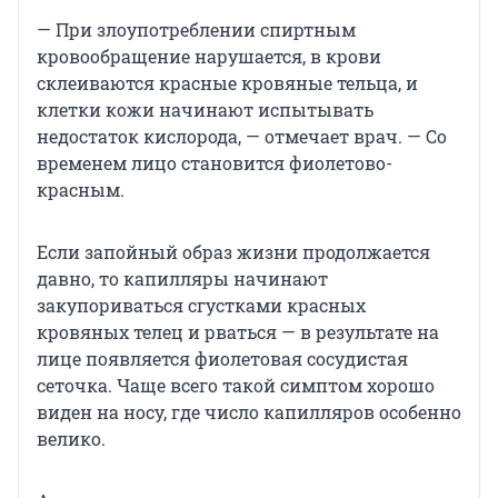
— При злоупотреблении спиртным
кровообращение нарушается, в крови
склеиваются красные кровяные тельца, и
клетки кожи начинают испытывать
недостаток кислорода, — отмечает врач. — Со
временем лицо становится фиолетово-
красным.
Если запойный образ жизни продолжается
давно, то капилляры начинают
закупориваться сгустками красных
кровяных телец и рваться — в результате на
лице появляется фиолетовая сосудистая
сеточка. Чаще всего такой симптом хорошо
виден на носу, где число капилляров особенно
велико.