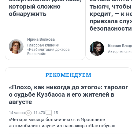
который сложно
тысяч, чтобы п
обнаружить
кредит, — к не
приехала служ
безопасности
Ирина Волкова
Главврач клиники
Ксения Владим
«Реабилитация доктора
Автор мнения
Волковой»
РЕКОМЕНДУЕМ
«Плохо, как никогда до этого»: таролог
о судьбе Кузбасса и его жителей в
августе
14 часов
11 470
15
«Четыре месяца больничных»: в Ярославле
автомобилист изувечил пассажира «Яавтобуса»