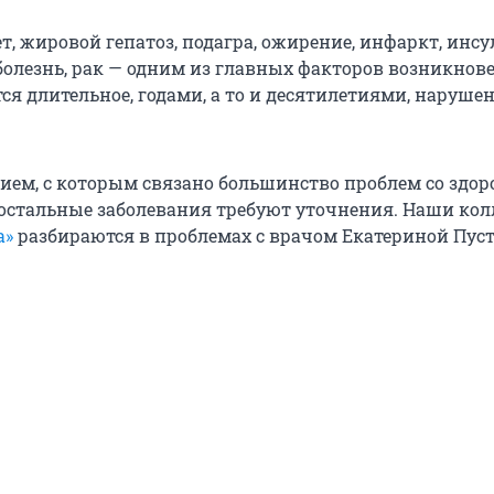
, жировой гепатоз, подагра, ожирение, инфаркт, инсу
олезнь, рак — одним из главных факторов возникнов
ся длительное, годами, а то и десятилетиями, наруше
нием, с которым связано большинство проблем со здор
о остальные заболевания требуют уточнения. Наши кол
а»
разбираются в проблемах с врачом Екатериной Пуст