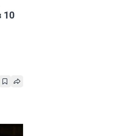
в
 10