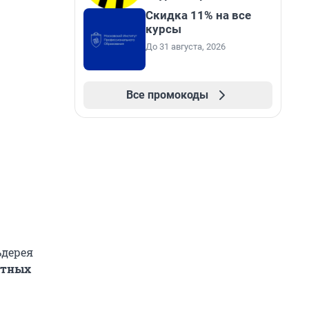
Скидка 11% на все
курсы
До 31 августа, 2026
Все промокоды
ьдерея
атных