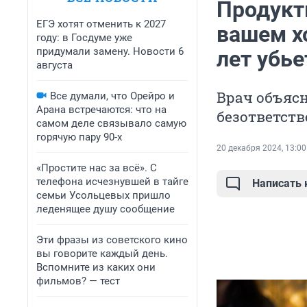
Продукт
ЕГЭ хотят отменить к 2027
вашем х
году: в Госдуме уже
придумали замену. Новости 6
лет убье
августа
Врач объясн
Все думали, что Орейро и
Арана встречаются: что на
безответств
самом деле связывало самую
горячую пару 90-х
20 декабря 2024, 13:00
«Простите нас за всё». С
телефона исчезнувшей в тайге
Написать
семьи Усольцевых пришло
леденящее душу сообщение
Эти фразы из советского кино
вы говорите каждый день.
Вспомните из каких они
фильмов? — тест