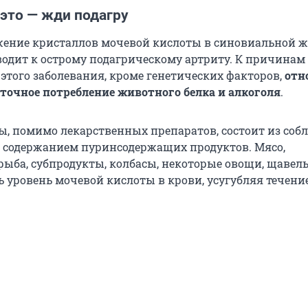
это — жди подагру
жение кристаллов мочевой кислоты в синовиальной 
водит к острому подагрическому артриту. К причинам
этого заболевания, кроме генетических факторов,
отн
точное потребление животного белка и алкоголя
.
ы, помимо лекарственных препаратов, состоит из со
 содержанием пуринсодержащих продуктов. Мясо,
рыба, субпродукты, колбасы, некоторые овощи, щавел
 уровень мочевой кислоты в крови, усугубляя течени