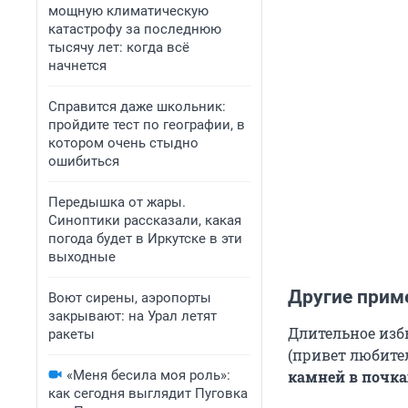
мощную климатическую
катастрофу за последнюю
тысячу лет: когда всё
начнется
Справится даже школьник:
пройдите тест по географии, в
котором очень стыдно
ошибиться
Передышка от жары.
Синоптики рассказали, какая
погода будет в Иркутске в эти
выходные
Другие прим
Воют сирены, аэропорты
закрывают: на Урал летят
Длительное изб
ракеты
(привет любите
«Меня бесила моя роль»:
камней в почка
как сегодня выглядит Пуговка