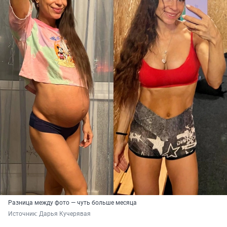
Разница между фото — чуть больше месяца
Источник: 
Дарья Кучерявая