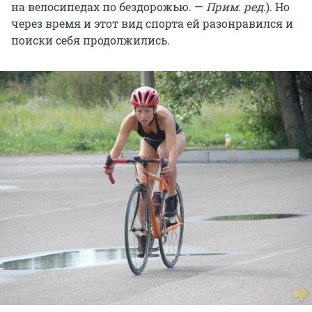
на велосипедах по бездорожью. —
Прим. ред.
). Но
через время и этот вид спорта ей разонравился и
поиски себя продолжились.