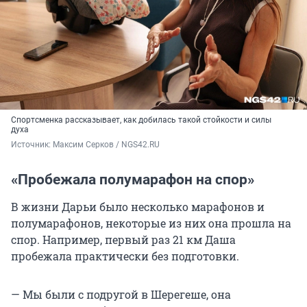
Спортсменка рассказывает, как добилась такой стойкости и силы
духа
Источник: 
Максим Серков / NGS42.RU
«Пробежала полумарафон на спор»
В жизни Дарьи было несколько марафонов и
полумарафонов, некоторые из них она прошла на
спор. Например, первый раз
21 км
Даша
пробежала практически без подготовки.
— Мы были с подругой в Шерегеше, она