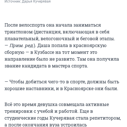
Источник: 
Дарья Кучерявая
После велоспорта она начала заниматься
триатлоном (дистанция, включающая в себя
плавательный, велогоночный и беговой этапы.
—
Прим. ред
.). Даша попала в красноярскую
сборную — в Кузбассе на тот момент это
направление было не развито. Там она получила
звание кандидата в мастера спорта.
— Чтобы добиться чего-то в спорте, должны быть
хорошие наставники, и в Красноярске они были.
Всё это время девушка совмещала активные
тренировки с учебой и работой. Еще в
студенческие годы Кучерявая стала репетитором,
а после окончания вуза устроилась