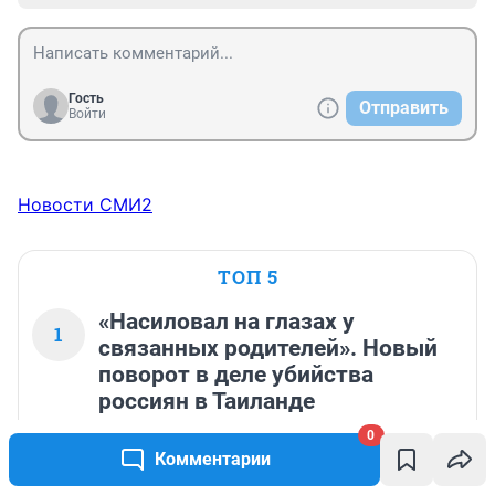
Гость
Отправить
Войти
Новости СМИ2
ТОП 5
«Насиловал на глазах у
1
связанных родителей». Новый
поворот в деле убийства
россиян в Таиланде
0
13 241
7
Комментарии