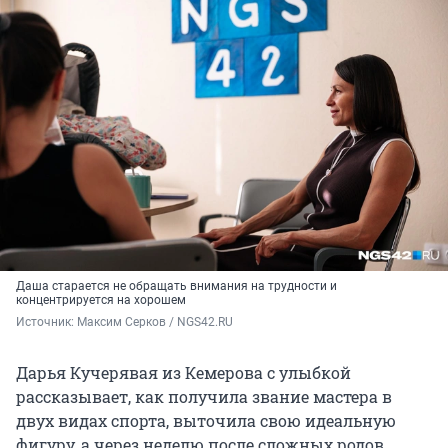
Даша старается не обращать внимания на трудности и
концентрируется на хорошем
Источник: 
Максим Серков / NGS42.RU
Дарья Кучерявая из Кемерова с улыбкой
рассказывает, как получила звание мастера в
двух видах спорта, выточила свою идеальную
фигуру, а через неделю после сложных родов