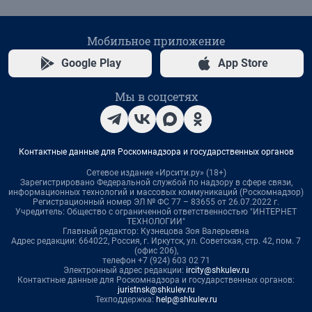
Мобильное приложение
Google Play
App Store
Мы в соцсетях
Контактные данные для Роскомнадзора и государственных органов
Сетевое издание «Ирсити.ру» (18+)
Зарегистрировано Федеральной службой по надзору в сфере связи,
информационных технологий и массовых коммуникаций (Роскомнадзор)
Регистрационный номер ЭЛ № ФС 77 – 83655 от 26.07.2022 г.
Учредитель: Общество с ограниченной ответственностью "ИНТЕРНЕТ
ТЕХНОЛОГИИ"
Главный редактор: Кузнецова Зоя Валерьевна
Адрес редакции: 664022, Россия, г. Иркутск, ул. Советская, стр. 42, пом. 7
(офис 206),
телефон +7 (924) 603 02 71
Электронный адрес редакции:
ircity@shkulev.ru
Контактные данные для Роскомнадзора и государственных органов:
juristnsk@shkulev.ru
Техподдержка:
help@shkulev.ru