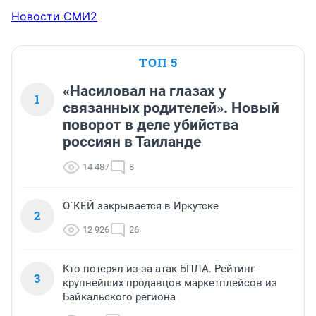
Новости СМИ2
ТОП 5
«Насиловал на глазах у
1
связанных родителей». Новый
поворот в деле убийства
россиян в Таиланде
14 487
8
О`КЕЙ закрывается в Иркутске
2
12 926
26
Кто потерял из-за атак БПЛА. Рейтинг
3
крупнейших продавцов маркетплейсов из
Байкальского региона