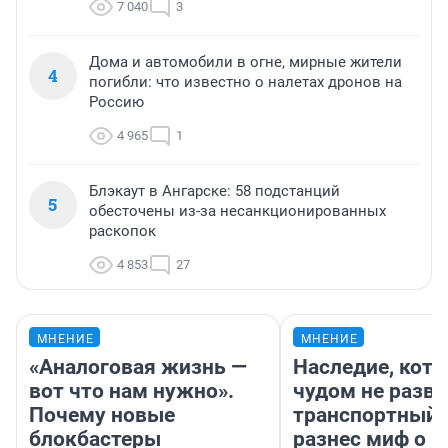
7 040
3
Дома и автомобили в огне, мирные жители
4
погибли: что известно о налетах дронов на
Россию
4 965
1
Блэкаут в Ангарске: 58 подстанций
5
обесточены из-за несанкционированных
раскопок
4 853
27
МНЕНИЕ
МНЕНИЕ
«Аналоговая жизнь —
Наследие, кото
вот что нам нужно».
чудом не разва
Почему новые
транспортный 
блокбастеры
разнес миф о 