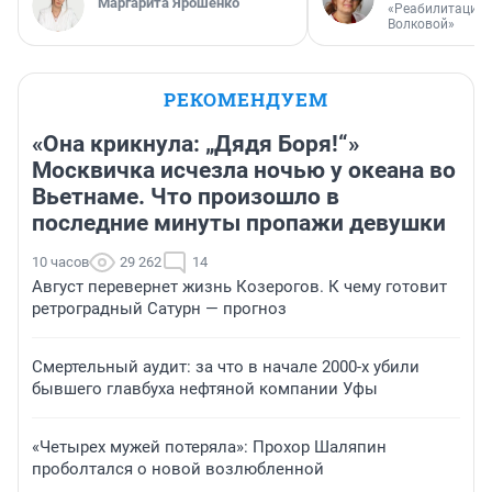
Маргарита Ярошенко
«Реабилитация 
Волковой»
РЕКОМЕНДУЕМ
«Она крикнула: „Дядя Боря!“»
Москвичка исчезла ночью у океана во
Вьетнаме. Что произошло в
последние минуты пропажи девушки
10 часов
29 262
14
Август перевернет жизнь Козерогов. К чему готовит
ретроградный Сатурн — прогноз
Смертельный аудит: за что в начале 2000-х убили
бывшего главбуха нефтяной компании Уфы
«Четырех мужей потеряла»: Прохор Шаляпин
проболтался о новой возлюбленной