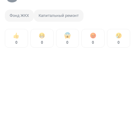
Фонд ЖКХ
Капитальный ремонт
0
0
0
0
0