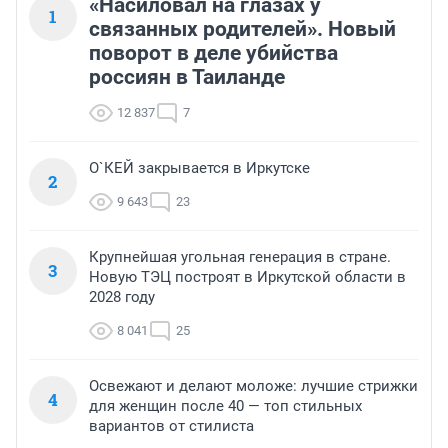
«Насиловал на глазах у
1
связанных родителей». Новый
поворот в деле убийства
россиян в Таиланде
12 837
7
О`КЕЙ закрывается в Иркутске
2
9 643
23
Крупнейшая угольная генерация в стране.
3
Новую ТЭЦ построят в Иркутской области в
2028 году
8 041
25
Освежают и делают моложе: лучшие стрижки
4
для женщин после 40 — топ стильных
вариантов от стилиста