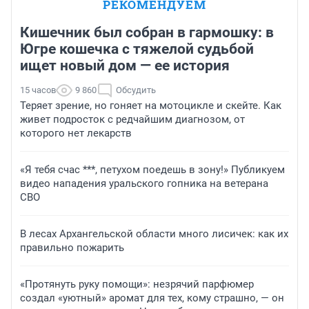
РЕКОМЕНДУЕМ
Кишечник был собран в гармошку: в
Югре кошечка с тяжелой судьбой
ищет новый дом — ее история
15 часов
9 860
Обсудить
Теряет зрение, но гоняет на мотоцикле и скейте. Как
живет подросток с редчайшим диагнозом, от
которого нет лекарств
«Я тебя счас ***, петухом поедешь в зону!» Публикуем
видео нападения уральского гопника на ветерана
СВО
В лесах Архангельской области много лисичек: как их
правильно пожарить
«Протянуть руку помощи»: незрячий парфюмер
создал «уютный» аромат для тех, кому страшно, — он