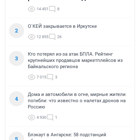
14 451
8
О`КЕЙ закрывается в Иркутске
2
12 855
26
Кто потерял из-за атак БПЛА. Рейтинг
3
крупнейших продавцов маркетплейсов из
Байкальского региона
7 015
3
Дома и автомобили в огне, мирные жители
4
погибли: что известно о налетах дронов на
Россию
4 930
1
Блэкаут в Ангарске: 58 подстанций
5