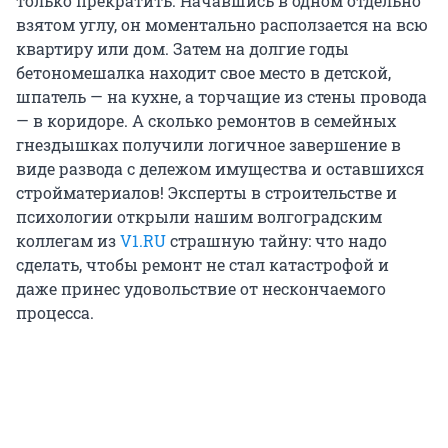
только прекратить. Начавшись в одном отдельно
взятом углу, он моментально расползается на всю
квартиру или дом. Затем на долгие годы
бетономешалка находит свое место в детской,
шпатель — на кухне, а торчащие из стены провода
— в коридоре. А сколько ремонтов в семейных
гнездышках получили логичное завершение в
виде развода с дележом имущества и оставшихся
стройматериалов! Эксперты в строительстве и
психологии открыли нашим волгоградским
коллегам из
V1.RU
страшную тайну: что надо
сделать, чтобы ремонт не стал катастрофой и
даже принес удовольствие от нескончаемого
процесса.