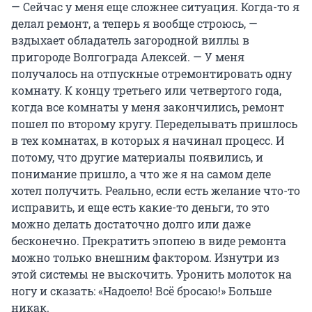
— Сейчас у меня еще сложнее ситуация. Когда-то я
делал ремонт, а теперь я вообще строюсь, —
вздыхает обладатель загородной виллы в
пригороде Волгограда Алексей. — У меня
получалось на отпускные отремонтировать одну
комнату. К концу третьего или четвертого года,
когда все комнаты у меня закончились, ремонт
пошел по второму кругу. Переделывать пришлось
в тех комнатах, в которых я начинал процесс. И
потому, что другие материалы появились, и
понимание пришло, а что же я на самом деле
хотел получить. Реально, если есть желание что-то
исправить, и еще есть какие-то деньги, то это
можно делать достаточно долго или даже
бесконечно. Прекратить эпопею в виде ремонта
можно только внешним фактором. Изнутри из
этой системы не выскочить. Уронить молоток на
ногу и сказать: «Надоело! Всё бросаю!» Больше
никак.