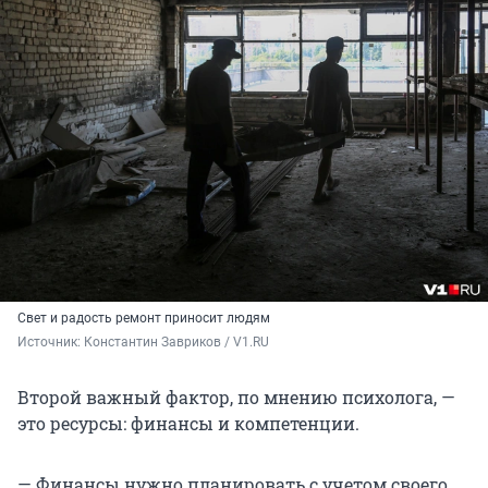
Свет и радость ремонт приносит людям
Источник: 
Константин Завриков / V1.RU
Второй важный фактор, по мнению психолога, —
это ресурсы: финансы и компетенции.
— Финансы нужно планировать с учетом своего