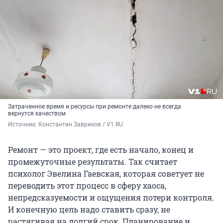
Затраченное время и ресурсы при ремонте далеко не всегда
вернутся качеством
Источник: 
Константин Завриков / V1.RU
Ремонт — это проект, где есть начало, конец и
промежуточные результаты. Так считает
психолог Эвелина Гаевская, которая советует не
переводить этот процесс в сферу хаоса,
непредсказуемости и ощущения потери контроля.
И конечную цель надо ставить сразу, не
растягивая на долгий срок. Планирование и