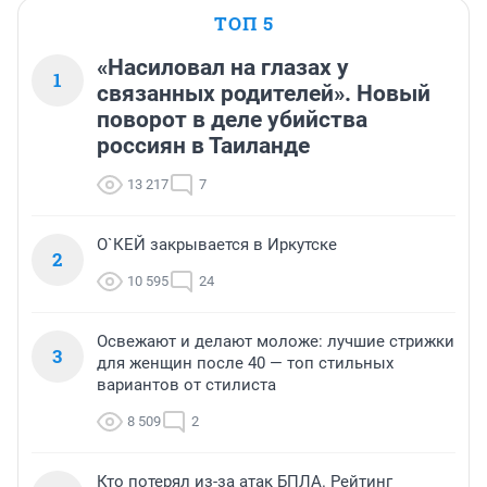
ТОП 5
«Насиловал на глазах у
1
связанных родителей». Новый
поворот в деле убийства
россиян в Таиланде
13 217
7
О`КЕЙ закрывается в Иркутске
2
10 595
24
Освежают и делают моложе: лучшие стрижки
3
для женщин после 40 — топ стильных
вариантов от стилиста
8 509
2
Кто потерял из-за атак БПЛА. Рейтинг