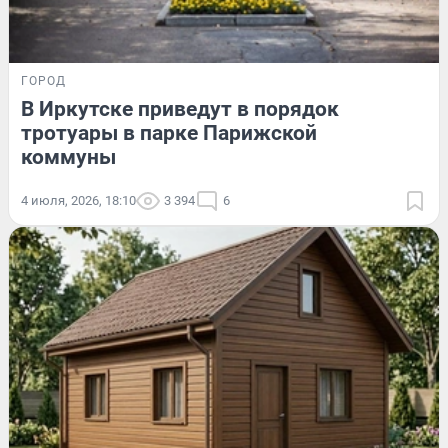
ГОРОД
В Иркутске приведут в порядок
тротуары в парке Парижской
коммуны
4 июля, 2026, 18:10
3 394
6