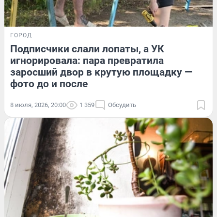
ГОРОД
Подписчики слали лопаты, а УК
игнорировала: пара превратила
заросший двор в крутую площадку —
фото до и после
8 июля, 2026, 20:00
1 359
Обсудить