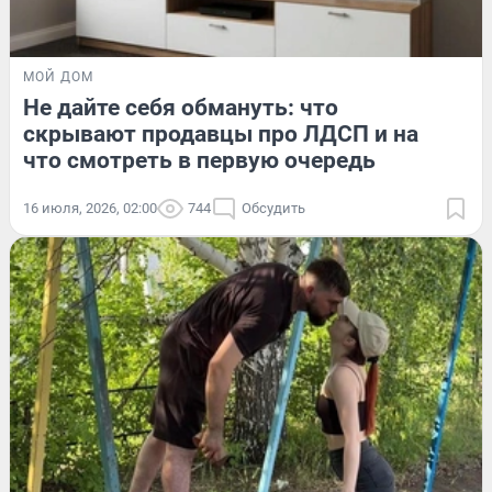
МОЙ ДОМ
Не дайте себя обмануть: что
скрывают продавцы про ЛДСП и на
что смотреть в первую очередь
16 июля, 2026, 02:00
744
Обсудить