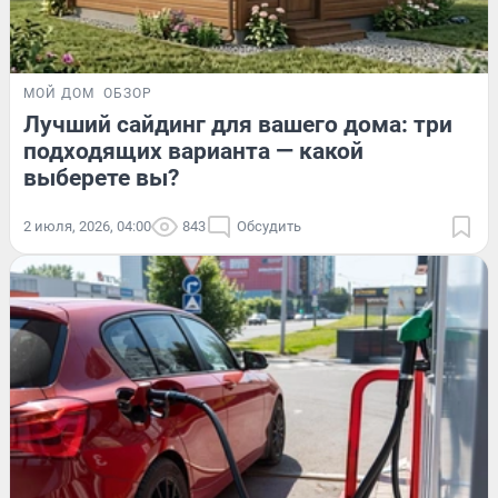
МОЙ ДОМ
ОБЗОР
Лучший сайдинг для вашего дома: три
подходящих варианта — какой
выберете вы?
2 июля, 2026, 04:00
843
Обсудить