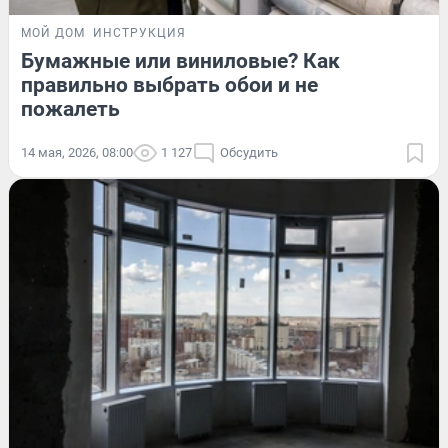
МОЙ ДОМ
ИНСТРУКЦИЯ
Бумажные или виниловые? Как
правильно выбрать обои и не
пожалеть
14 мая, 2026, 08:00
1 127
Обсудить