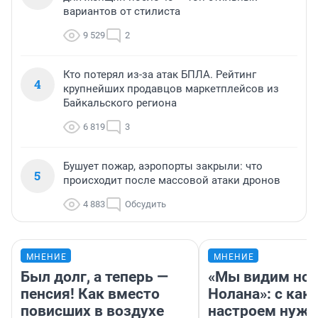
вариантов от стилиста
9 529
2
Кто потерял из-за атак БПЛА. Рейтинг
4
крупнейших продавцов маркетплейсов из
Байкальского региона
6 819
3
Бушует пожар, аэропорты закрыли: что
5
происходит после массовой атаки дронов
4 883
Обсудить
МНЕНИЕ
МНЕНИЕ
Был долг, а теперь —
«Мы видим нов
пенсия! Как вместо
Нолана»: с как
повисших в воздухе
настроем нужн