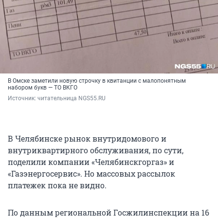
В Омске заметили новую строчку в квитанции с малопонятным
набором букв — ТО ВКГО
Источник: 
читательница NGS55.RU
В Челябинске рынок внутридомового и
внутриквартирного обслуживания, по сути,
поделили компании «Челябинскгоргаз» и
«Газэнергосервис». Но массовых рассылок
платежек пока не видно.
По данным региональной Госжилинспекции на 16