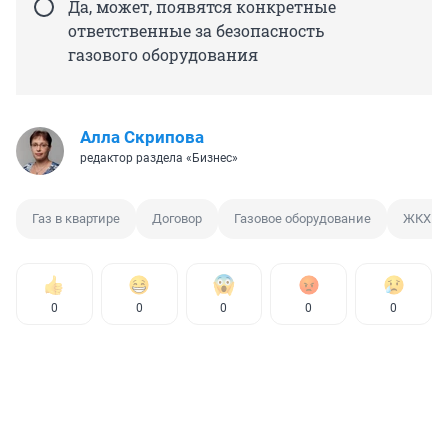
Да, может, появятся конкретные
ответственные за безопасность
газового оборудования
Алла Скрипова
редактор раздела «Бизнес»
Газ в квартире
Договор
Газовое оборудование
ЖКХ
0
0
0
0
0