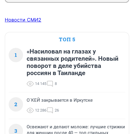
Новости СМИ2
ТОП 5
«Насиловал на глазах у
1
связанных родителей». Новый
поворот в деле убийства
россиян в Таиланде
14 145
8
О`КЕЙ закрывается в Иркутске
2
12 286
26
Освежают и делают моложе: лучшие стрижки
3
для женщин после 40 — топ стильных