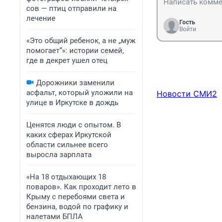
сов — птиц отправили на
лечение
Гость
Войти
«Это общий ребенок, а не „муж
помогает“»: истории семей,
где в декрет ушел отец
Дорожники заменили
асфальт, который уложили на
Новости СМИ2
улице в Иркутске в дождь
Ценятся люди с опытом. В
каких сферах Иркутской
области сильнее всего
выросла зарплата
«На 18 отдыхающих 18
поваров». Как проходит лето в
Крыму с перебоями света и
бензина, водой по графику и
налетами БПЛА