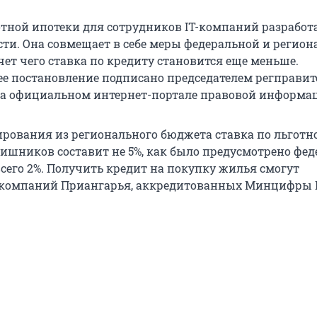
тной ипотеки для сотрудников IT-компаний разработ
сти. Она совмещает в себе меры федеральной и регио
чет чего ставка по кредиту становится еще меньше.
е постановление подписано председателем регправит
а официальном интернет-портале правовой информа
ирования из регионального бюджета ставка по льготн
тишников составит не 5%, как было предусмотрено фе
всего 2%. Получить кредит на покупку жилья смогут
-компаний Приангарья, аккредитованных Минцифры 