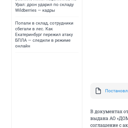
Урал: дрон ударил по складу
Wildberries — кадры
Попали в склад, сотрудники
сбегали в лес. Как
Екатеринбург пережил атаку
БПЛА — следили в режиме
онлайн
Постановл
В документах о
выдана АО «ДОМ
соглашение с а