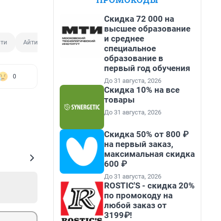
Скидка 72 000 на
высшее образование
и среднее
сти
Айтишник
специальное
образование в
первый год обучения
0
До 31 августа, 2026
Скидка 10% на все
товары
До 31 августа, 2026
Скидка 50% от 800 ₽
на первый заказ,
максимальная скидка
600 ₽
До 31 августа, 2026
ROSTIC'S - скидка 20%
по промокоду на
любой заказ от
3199₽!