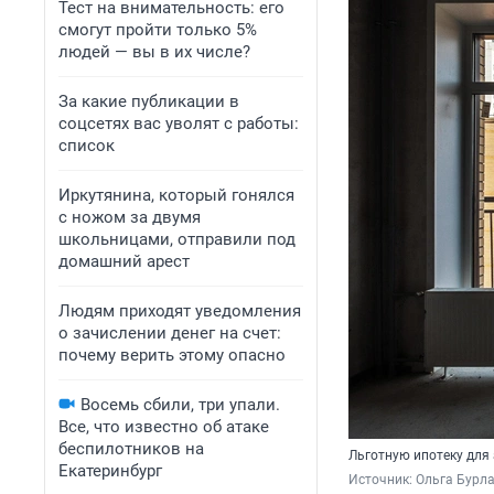
Тест на внимательность: его
смогут пройти только 5%
людей — вы в их числе?
За какие публикации в
соцсетях вас уволят с работы:
список
Иркутянина, который гонялся
с ножом за двумя
школьницами, отправили под
домашний арест
Людям приходят уведомления
о зачислении денег на счет:
почему верить этому опасно
Восемь сбили, три упали.
Все, что известно об атаке
беспилотников на
Льготную ипотеку для 
Екатеринбург
Источник: 
Ольга Бурла