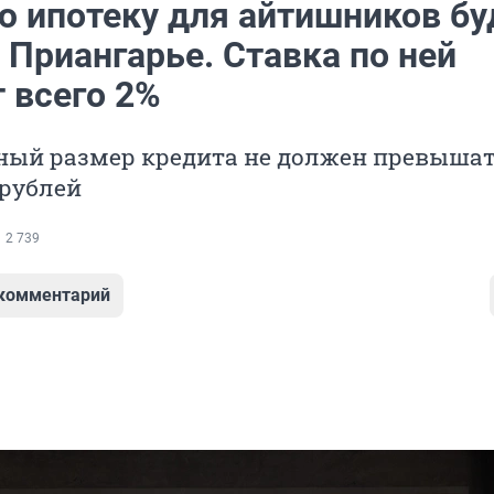
ю ипотеку для айтишников бу
 Приангарье. Ставка по ней
 всего 2%
ый размер кредита не должен превышат
рублей
2 739
 комментарий