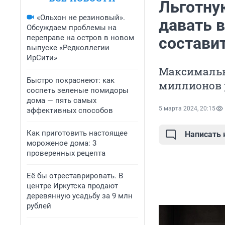
Льготну
«Ольхон не резиновый».
давать в
Обсуждаем проблемы на
переправе на остров в новом
составит
выпуске «Редколлегии
ИрСити»
Максимальн
Быстро покраснеют: как
миллионов 
соспеть зеленые помидоры
дома — пять самых
5 марта 2024, 20:15
эффективных способов
Как приготовить настоящее
Написать
мороженое дома: 3
проверенных рецепта
Её бы отреставрировать. В
центре Иркутска продают
деревянную усадьбу за 9 млн
рублей