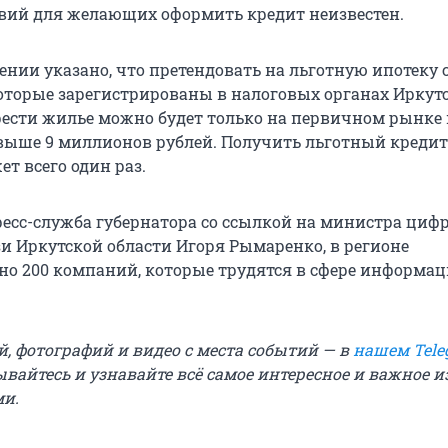
вий для желающих оформить кредит неизвестен.
нии указано, что претендовать на льготную ипотеку с
оторые зарегистрированы в налоговых органах Иркут
рести жилье можно будет только на первичном рынке 
выше 9 миллионов рублей. Получить льготный кредит
т всего один раз.
ресс-служба губернатора со ссылкой на министра циф
зи Иркутской области Игоря Рымаренко, в регионе
но 200 компаний, которые трудятся в сфере информа
й, фотографий и видео с места событий — в
нашем Tele
ывайтесь и узнавайте всё самое интересное и важное 
ми.