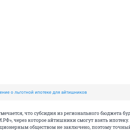
ение о льготной ипотеке для айтишников
тмечается, что субсидия из регионального бюджета бу
.РФ», через которое айтишники смогут взять ипотеку.
кционерным обществом не заключено, поэтому точны