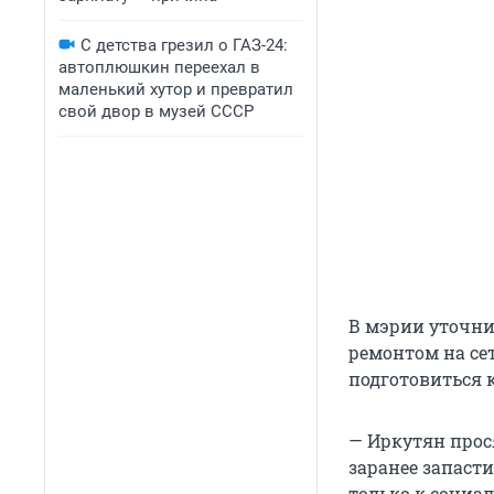
С детства грезил о ГАЗ-24:
автоплюшкин переехал в
маленький хутор и превратил
свой двор в музей СССР
В мэрии уточни
ремонтом на се
подготовиться 
— Иркутян прос
заранее запаст
только к социа