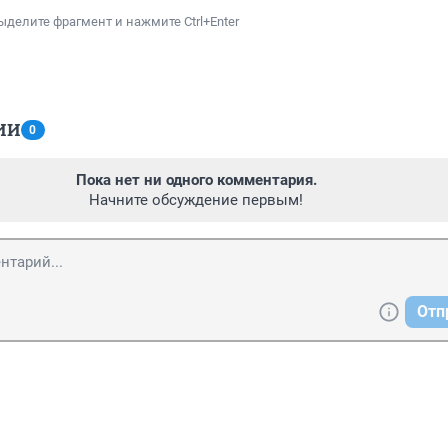
ыделите фрагмент и нажмите Ctrl+Enter
ИИ
0
Пока нет ни одного комментария.
Начните обсуждение первым!
Отп