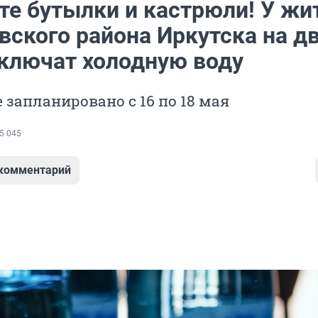
те бутылки и кастрюли! У жи
вского района Иркутска на д
тключат холодную воду
запланировано с 16 по 18 мая
5 045
 комментарий