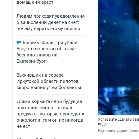
домашний арест
Людям приходят уведомления
о зачислении денег на счет:
почему верить этому опасно
Восемь сбили, три упали.
Все, что известно об атаке
беспилотников на
Екатеринбург
Выживших на севере
Иркутской области пилотов
скоро выпишут из больницы
«Сами кормите свои будущие
опухоли». Биолог назвал
продукты, которые приводят к
онкологии, сам он их никогда
Успевайте сделать зап
воды
не ест
Источник: 
Дарья Селен