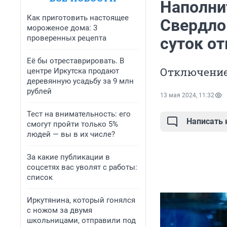
Наполни
Как приготовить настоящее
Свердло
мороженое дома: 3
проверенных рецепта
суток о
Её бы отреставрировать. В
Отключение 
центре Иркутска продают
деревянную усадьбу за 9 млн
рублей
13 мая 2024, 11:32
Тест на внимательность: его
Написать
смогут пройти только 5%
людей — вы в их числе?
За какие публикации в
соцсетях вас уволят с работы:
список
Иркутянина, который гонялся
с ножом за двумя
школьницами, отправили под