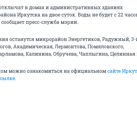
отключат в домах и административных зданиях
айона Иркутска на двое суток. Воды не будет с 22 часо
я, сообщает пресс-служба мэрии.
ния останутся микрорайон Энергетиков, Радужный, 3-
логов, Академическая, Лермонтова, Помяловского,
Варламова, Калинина, Обручева, Чаплыгина, Целинная 
ком можно ознакомиться на официальном
сайте Иркут
ссылке
.