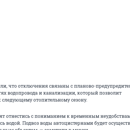
ли, что отключения связаны с планово-предупредит
тях водопровода и канализации, который позволит
к следующему отопительному сезону.
ят отнестись с пониманием к временным неудобствам
ись водой. Подвоз воды автоцистернами будет осущест
льным объектам, — заметили в мэрии.