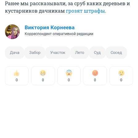
Ранее мы рассказывали, за сруб каких деревьев и
кустарников дачникам
грозят штрафы
.
Виктория Корнеева
Корреспондент оперативной редакции
Дача
Забор
Участок
Лето
Суд
Сосед
0
0
0
0
0