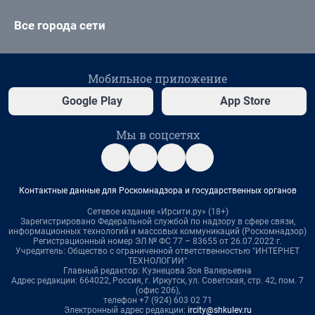
Все города сети
Мобильное приложение
Google Play
App Store
Мы в соцсетях
Контактные данные для Роскомнадзора и государственных органов
Сетевое издание «Ирсити.ру» (18+)
Зарегистрировано Федеральной службой по надзору в сфере связи,
информационных технологий и массовых коммуникаций (Роскомнадзор)
Регистрационный номер ЭЛ № ФС 77 – 83655 от 26.07.2022 г.
Учредитель: Общество с ограниченной ответственностью "ИНТЕРНЕТ
ТЕХНОЛОГИИ"
Главный редактор: Кузнецова Зоя Валерьевна
Адрес редакции: 664022, Россия, г. Иркутск, ул. Советская, стр. 42, пом. 7
(офис 206),
телефон +7 (924) 603 02 71
Электронный адрес редакции:
ircity@shkulev.ru