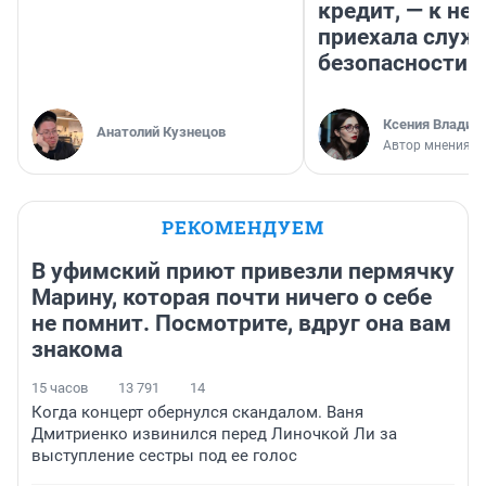
кредит, — к не
приехала служ
безопасности
Ксения Владим
Анатолий Кузнецов
Автор мнения
РЕКОМЕНДУЕМ
В уфимский приют привезли пермячку
Марину, которая почти ничего о себе
не помнит. Посмотрите, вдруг она вам
знакома
15 часов
13 791
14
Когда концерт обернулся скандалом. Ваня
Дмитриенко извинился перед Линочкой Ли за
выступление сестры под ее голос