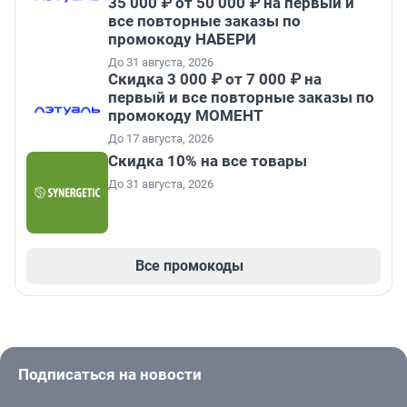
35 000 ₽ от 50 000 ₽ на первый и
все повторные заказы по
промокоду НАБЕРИ
До 31 августа, 2026
Скидка 3 000 ₽ от 7 000 ₽ на
первый и все повторные заказы по
промокоду МОМЕНТ
До 17 августа, 2026
Скидка 10% на все товары
До 31 августа, 2026
Все промокоды
Подписаться на новости