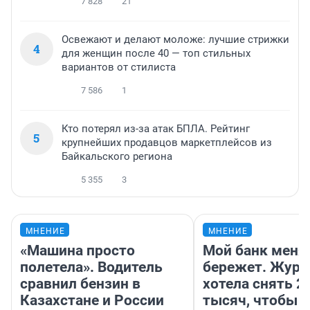
7 828
21
Освежают и делают моложе: лучшие стрижки
4
для женщин после 40 — топ стильных
вариантов от стилиста
7 586
1
Кто потерял из-за атак БПЛА. Рейтинг
5
крупнейших продавцов маркетплейсов из
Байкальского региона
5 355
3
МНЕНИЕ
МНЕНИЕ
«Машина просто
Мой банк меня
полетела». Водитель
бережет. Журн
сравнил бензин в
хотела снять 2
Казахстане и России
тысяч, чтобы п