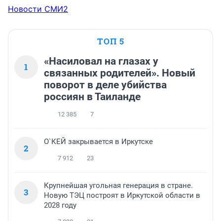
Новости СМИ2
ТОП 5
«Насиловал на глазах у
1
связанных родителей». Новый
поворот в деле убийства
россиян в Таиланде
12 385
7
О`КЕЙ закрывается в Иркутске
2
7 912
23
Крупнейшая угольная генерация в стране.
3
Новую ТЭЦ построят в Иркутской области в
2028 году