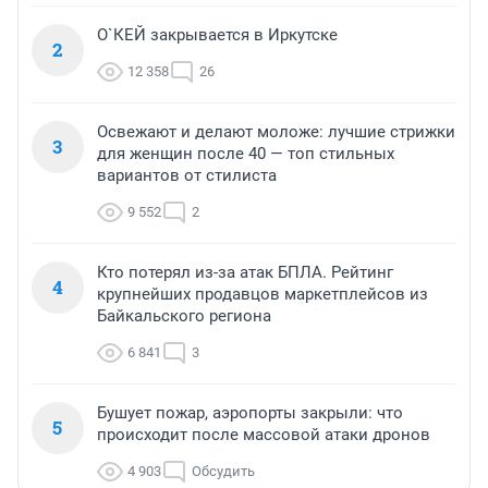
О`КЕЙ закрывается в Иркутске
2
12 358
26
Освежают и делают моложе: лучшие стрижки
3
для женщин после 40 — топ стильных
вариантов от стилиста
9 552
2
Кто потерял из-за атак БПЛА. Рейтинг
4
крупнейших продавцов маркетплейсов из
Байкальского региона
6 841
3
Бушует пожар, аэропорты закрыли: что
5
происходит после массовой атаки дронов
4 903
Обсудить