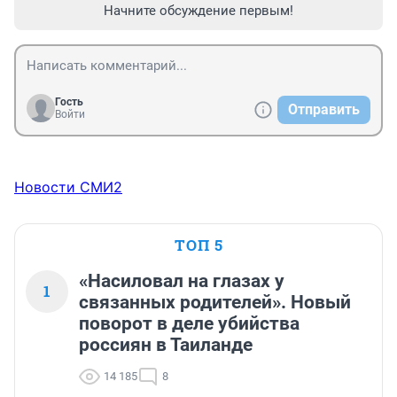
Начните обсуждение первым!
Гость
Отправить
Войти
Новости СМИ2
ТОП 5
«Насиловал на глазах у
1
связанных родителей». Новый
поворот в деле убийства
россиян в Таиланде
14 185
8