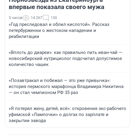
впервые показала своего мужа
5 часов
14 267
130
«Год преследовал и облил кислотой». Рассказ
петербурженки о жестоком нападении и
реабилитации
«Вплоть до диареи»: как правильно пить иван-чай —
новосибирский нутрициолог подсчитал допустимое
количество чашек
«Позавтракал и побежал — это уже привычка»:
история пермского марафонца Владимира Никитина
— он стал чемпионом РФ 35 раз
«Я потерял жену, детей, всё»: откровения экс-рабочего
уфимской «Лампочки» о долгах по зарплате и
закрытии завода