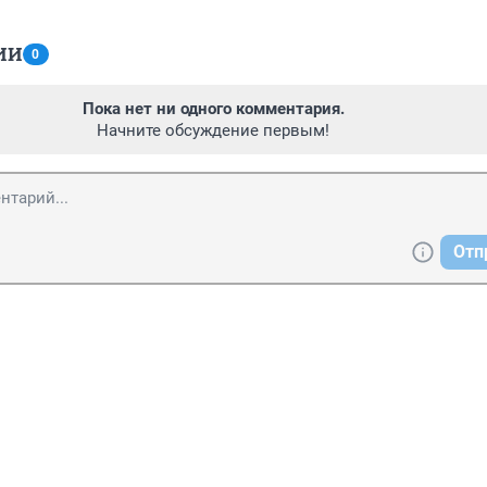
ИИ
0
Пока нет ни одного комментария.
Начните обсуждение первым!
Отп