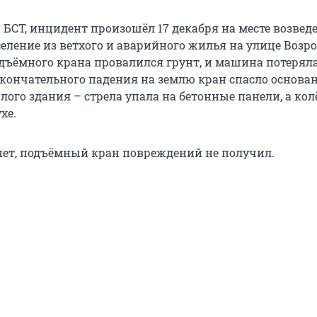
БСТ, инцидент произошёл 17 декабря на месте возвед
селение из ветхого и аварийного жилья на улице Возр
дъёмного крана провалился грунт, и машина потерял
окончательного падения на землю кран спасло основа
ого здания – стрела упала на бетонные панели, а кол
хе.
ет, подъёмный кран повреждений не получил.