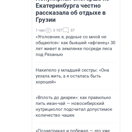
Екатеринбурга честно
рассказала об отдыхе в
Грузии
1 час
3 107
37
«Уголовник я, родные со мной не
общаются»: как бывший «афганец» 30
лет живет в землянке посреди леса
под Рязанью
Накипело у младшей сестры: «Она
уехала жить, а я осталась быть
хорошей»
«Вплоть до диареи»: как правильно
пить иван-чай — новосибирский
нутрициолог подсчитал допустимое
количество чашек
«Позавтракал и побежал — это уже