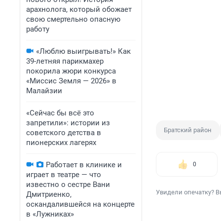
арахнолога, который обожает
свою смертельно опасную
работу
«Люблю выигрывать!» Как
39-летняя парикмахер
покорила жюри конкурса
«Миссис Земля — 2026» в
Малайзии
«Сейчас бы всё это
запретили»: истории из
Братский район
советского детства в
пионерских лагерях
Работает в клинике и
0
играет в театре — что
известно о сестре Вани
Увидели опечатку? В
Дмитриенко,
оскандалившейся на концерте
в «Лужниках»