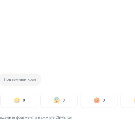
Подъемный кран
0
0
0
ыделите фрагмент и нажмите Ctrl+Enter