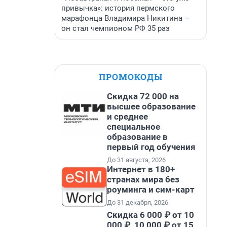
привычка»: история пермского
марафонца Владимира Никитина —
он стал чемпионом РФ 35 раз
ПРОМОКОДЫ
Скидка 72 000 на
высшее образование
и среднее
специальное
образование в
первый год обучения
До 31 августа, 2026
Интернет в 180+
странах мира без
роуминга и сим-карт
До 31 декабря, 2026
Скидка 6 000 ₽ от 10
000 ₽, 10 000 ₽ от 15