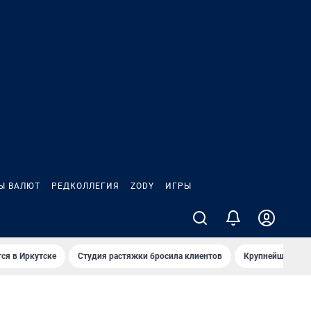
Ы ВАЛЮТ
РЕДКОЛЛЕГИЯ
ZODY
ИГРЫ
ся в Иркутске
Студия растяжки бросила клиентов
Крупнейшие про