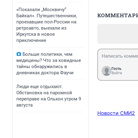
«Показали „Москвичу“
КОММЕНТАР
Байкал». Путешественники,
проехавшие пол-России на
ретроавто, выехали из
Иркутска в новое
приключение
Больше политики, чем
медицины? Что за ковидные
тайны обнаружились в
Гость
дневниках доктора Фаучи
Войти
Люди еще отдыхают.
Обстановка на паромной
переправе на Ольхон утром 9
августа
Новости СМИ2