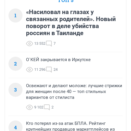
ТОП 5
«Насиловал на глазах у
1
связанных родителей». Новый
поворот в деле убийства
россиян в Таиланде
13 552
7
О`КЕЙ закрывается в Иркутске
2
11 296
24
Освежают и делают моложе: лучшие стрижки
3
для женщин после 40 — топ стильных
вариантов от стилиста
9 102
2
Кто потерял из-за атак БПЛА. Рейтинг
4
крупнейших продавцов маркетплейсов из