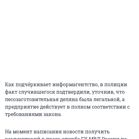
Как подчёркивает информагентство, в полиции
факт случившегося подтвердили, уточнив, что
лесозаготовительная деляна была легальной, а
предприятие действует в полном соответствии с
требованиями закона.
На момент написания новости получить
комментарий в пресс-службе ГУ МВД России по