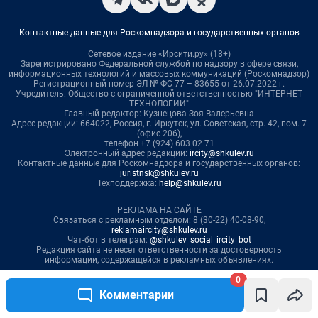
0
Комментарии