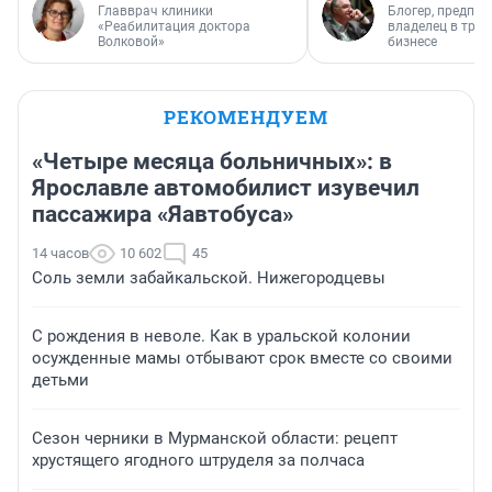
Главврач клиники
Блогер, предпри
«Реабилитация доктора
владелец в тра
Волковой»
бизнесе
РЕКОМЕНДУЕМ
«Четыре месяца больничных»: в
Ярославле автомобилист изувечил
пассажира «Яавтобуса»
14 часов
10 602
45
Соль земли забайкальской. Нижегородцевы
С рождения в неволе. Как в уральской колонии
осужденные мамы отбывают срок вместе со своими
детьми
Сезон черники в Мурманской области: рецепт
хрустящего ягодного штруделя за полчаса