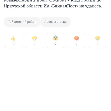
Иркутской области ИА «БайкалПост» не удалось.
Тайшетский район
Лесозаготовка
0
0
0
0
0