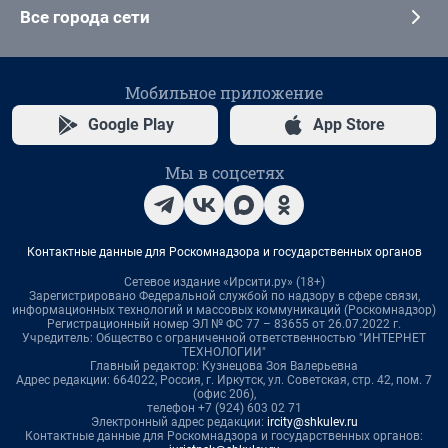
Все города сети
Мобильное приложение
Google Play
App Store
Мы в соцсетях
Контактные данные для Роскомнадзора и государственных органов
Сетевое издание «Ирсити.ру» (18+)
Зарегистрировано Федеральной службой по надзору в сфере связи,
информационных технологий и массовых коммуникаций (Роскомнадзор)
Регистрационный номер ЭЛ № ФС 77 – 83655 от 26.07.2022 г.
Учредитель: Общество с ограниченной ответственностью "ИНТЕРНЕТ
ТЕХНОЛОГИИ"
Главный редактор: Кузнецова Зоя Валерьевна
Адрес редакции: 664022, Россия, г. Иркутск, ул. Советская, стр. 42, пом. 7
(офис 206),
телефон +7 (924) 603 02 71
Электронный адрес редакции:
ircity@shkulev.ru
Контактные данные для Роскомнадзора и государственных органов: