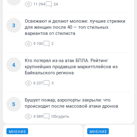
11 294
24
Освежают и делают моложе: лучшие стрижки
3
для женщин после 40 — топ стильных
вариантов от стилиста
9 100
2
Кто потерял из-за атак БПЛА. Рейтинг
4
крупнейших продавцов маркетплейсов из
Байкальского региона
6 237
3
Бушует пожар, аэропорты закрыли: что
5
происходит после массовой атаки дронов
4 589
Обсудить
МНЕНИЕ
МНЕНИЕ