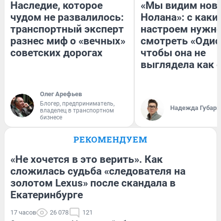
Наследие, которое
«Мы видим нов
чудом не развалилось:
Нолана»: с каки
транспортный эксперт
настроем нужн
разнес миф о «вечных»
смотреть «Одис
советских дорогах
чтобы она не
выглядела как 
Олег Арефьев
Блогер, предприниматель,
Надежда Губарь
владелец в транспортном
бизнесе
РЕКОМЕНДУЕМ
«Не хочется в это верить». Как
сложилась судьба «следователя на
золотом Lexus» после скандала в
Екатеринбурге
17 часов
26 078
121