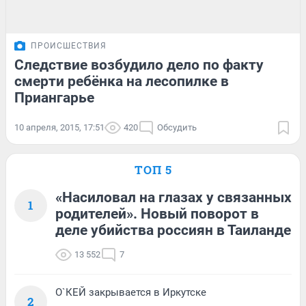
ПРОИСШЕСТВИЯ
Следствие возбудило дело по факту
смерти ребёнка на лесопилке в
Приангарье
10 апреля, 2015, 17:51
420
Обсудить
ТОП 5
«Насиловал на глазах у связанных
1
родителей». Новый поворот в
деле убийства россиян в Таиланде
13 552
7
О`КЕЙ закрывается в Иркутске
2