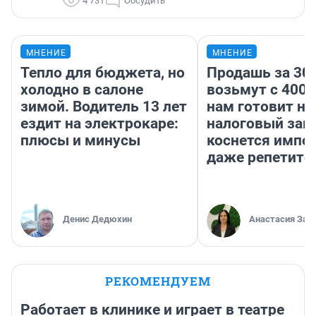
4 731
Обсудить
МНЕНИЕ
МНЕНИЕ
Тепло для бюджета, но
Продашь за 300
холодно в салоне
возьмут с 4000
зимой. Водитель 13 лет
нам готовит н
ездит на электрокаре:
налоговый зако
плюсы и минусы
коснется импор
даже репетито
Денис Дедюхин
Анастасия Зав
РЕКОМЕНДУЕМ
Работает в клинике и играет в театре