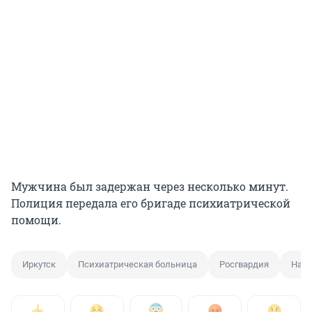
Мужчина был задержан через несколько минут.
Полиция передала его бригаде психиатрической
помощи.
Иркутск
Психиатрическая больница
Росгвардия
Напа