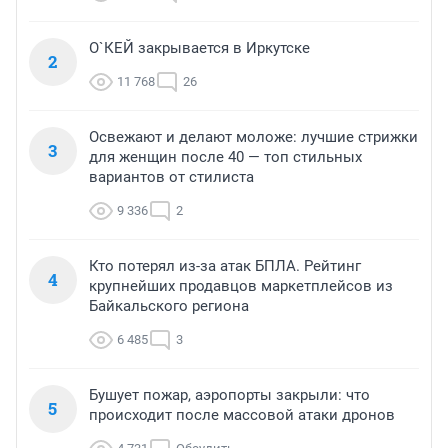
О`КЕЙ закрывается в Иркутске
2
11 768
26
Освежают и делают моложе: лучшие стрижки
3
для женщин после 40 — топ стильных
вариантов от стилиста
9 336
2
Кто потерял из-за атак БПЛА. Рейтинг
4
крупнейших продавцов маркетплейсов из
Байкальского региона
6 485
3
Бушует пожар, аэропорты закрыли: что
5
происходит после массовой атаки дронов