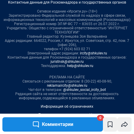
0
Комментарии