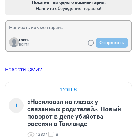
Пока нет ни одного комментария.
Начните обсуждение первым!
Гость
Отправить
Войти
Новости СМИ2
ТОП 5
«Насиловал на глазах у
1
связанных родителей». Новый
поворот в деле убийства
россиян в Таиланде
13 832
8