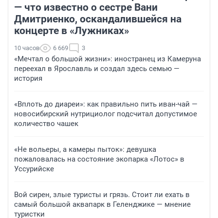
— что известно о сестре Вани
Дмитриенко, оскандалившейся на
концерте в «Лужниках»
10 часов
6 669
3
«Мечтал о большой жизни»: иностранец из Камеруна
переехал в Ярославль и создал здесь семью —
история
«Вплоть до диареи»: как правильно пить иван-чай —
новосибирский нутрициолог подсчитал допустимое
количество чашек
«Не вольеры, а камеры пыток»: девушка
пожаловалась на состояние экопарка «Лотос» в
Уссурийске
Вой сирен, злые туристы и грязь. Стоит ли ехать в
самый большой аквапарк в Геленджике — мнение
туристки