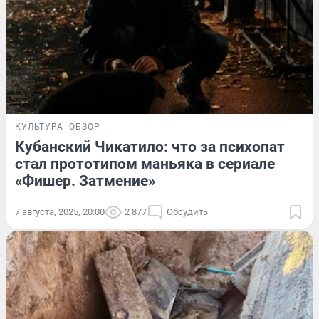
КУЛЬТУРА
ОБЗОР
Кубанский Чикатило: что за психопат
стал прототипом маньяка в сериале
«Фишер. Затмение»
7 августа, 2025, 20:00
2 877
Обсудить