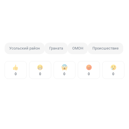
Усольский район
Граната
ОМОН
Происшествие
0
0
0
0
0