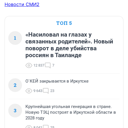
Новости СМИ2
ТОП 5
«Насиловал на глазах у
1
связанных родителей». Новый
поворот в деле убийства
россиян в Таиланде
12 837
7
О`КЕЙ закрывается в Иркутске
2
9 643
23
Крупнейшая угольная генерация в стране.
3
Новую ТЭЦ построят в Иркутской области в
2028 году
8 041
25