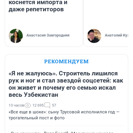
коснется импорта и
даже репетиторов
Анастасия Завгородняя
Анатолий Кузн
РЕКОМЕНДУЕМ
«Я не жалуюсь». Строитель лишился
рук и ног и стал звездой соцсетей: как
он живет и почему его семью искал
весь Узбекистан
13 часов
12 695
57
«Все еще в шоке»: сыну Трусовой исполнился год —
трогательный пост и фото