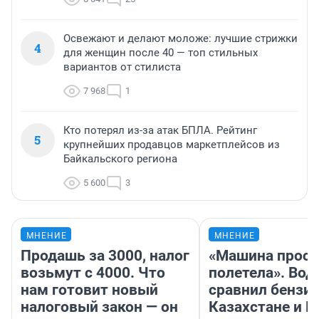
Освежают и делают моложе: лучшие стрижки
4
для женщин после 40 — топ стильных
вариантов от стилиста
7 968
1
Кто потерял из-за атак БПЛА. Рейтинг
5
крупнейших продавцов маркетплейсов из
Байкальского региона
5 600
3
МНЕНИЕ
МНЕНИЕ
Продашь за 3000, налог
«Машина прост
возьмут с 4000. Что
полетела». Вод
нам готовит новый
сравнил бензин
налоговый закон — он
Казахстане и Р