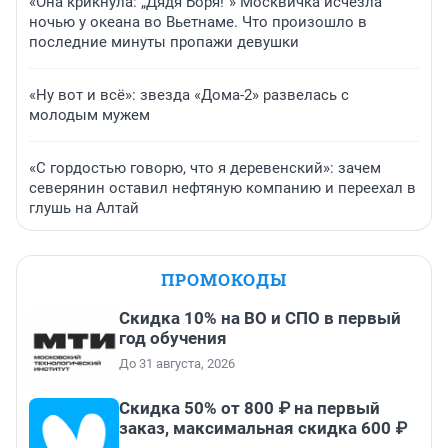
«Она крикнула: „Дядя Боря!“» Москвичка исчезла
ночью у океана во Вьетнаме. Что произошло в
последние минуты пропажи девушки
«Ну вот и всё»: звезда «Дома-2» развелась с
молодым мужем
«С гордостью говорю, что я деревенский»: зачем
северянин оставил нефтяную компанию и переехал в
глушь на Алтай
ПРОМОКОДЫ
Скидка 10% на ВО и СПО в первый
год обучения
До 31 августа, 2026
Скидка 50% от 800 ₽ на первый
заказ, максимальная скидка 600 ₽