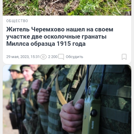
ОБЩЕСТВО
Житель Черемхово нашел на своем
участке две осколочные гранаты
Миллса образца 1915 года
29 мая, 2023, 15:31
2 200
Обсудить