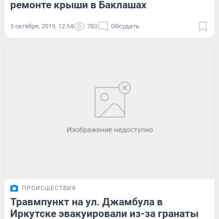
ремонте крыши в Баклашах
5 октября, 2019, 12:54
783
Обсудить
ПРОИСШЕСТВИЯ
Травмпункт на ул. Джамбула в
Иркутске эвакуировали из-за гранаты