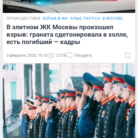
ПРОИСШЕСТВИЯ
ВЗРЫВ В ЖК "АЛЫЕ ПАРУСА" В МОСКВЕ
В элитном ЖК Москвы произошел
взрыв: граната сдетонировала в холле,
есть погибший — кадры
3 февраля, 2025, 15:10
2 218
Обсудить