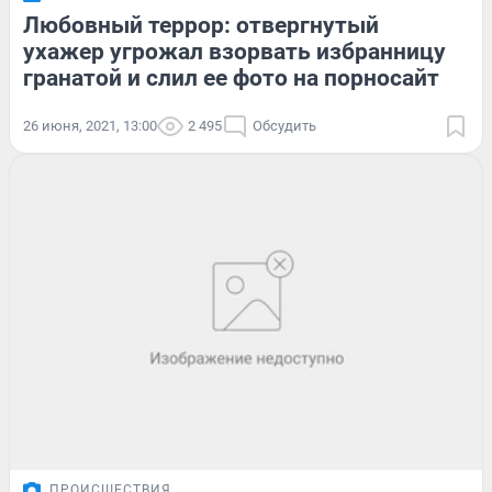
Любовный террор: отвергнутый
ухажер угрожал взорвать избранницу
гранатой и слил ее фото на порносайт
26 июня, 2021, 13:00
2 495
Обсудить
ПРОИСШЕСТВИЯ