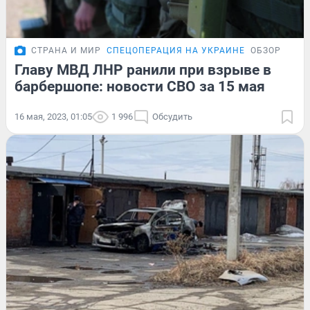
СТРАНА И МИР
СПЕЦОПЕРАЦИЯ НА УКРАИНЕ
ОБЗОР
Главу МВД ЛНР ранили при взрыве в
барбершопе: новости СВО за 15 мая
16 мая, 2023, 01:05
1 996
Обсудить