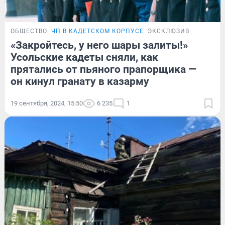
ОБЩЕСТВО
ЧП В КАДЕТСКОМ КОРПУСЕ
ЭКСКЛЮЗИВ
«Закройтесь, у него шары залиты!»
Усольские кадеты сняли, как
прятались от пьяного прапорщика —
он кинул гранату в казарму
19 сентября, 2024, 15:50
6 235
1