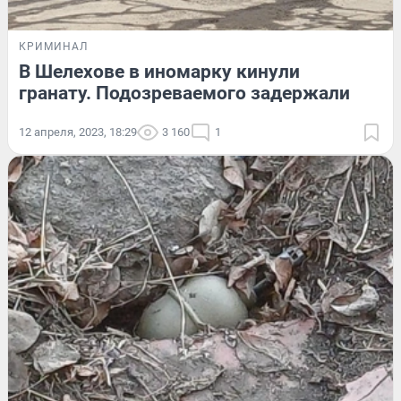
КРИМИНАЛ
В Шелехове в иномарку кинули
гранату. Подозреваемого задержали
12 апреля, 2023, 18:29
3 160
1