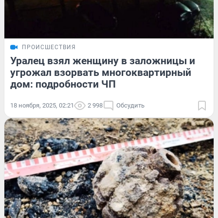
ПРОИСШЕСТВИЯ
Уралец взял женщину в заложницы и
угрожал взорвать многоквартирный
дом: подробности ЧП
18 ноября, 2025, 02:21
2 998
Обсудить