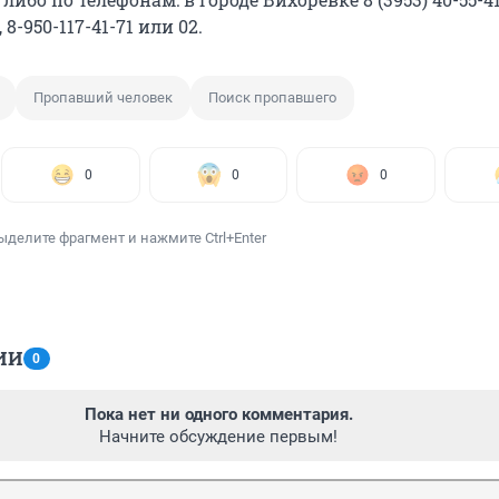
8-950-117-41-71 или 02.
Пропавший человек
Поиск пропавшего
0
0
0
ыделите фрагмент и нажмите Ctrl+Enter
ИИ
0
Пока нет ни одного комментария.
Начните обсуждение первым!