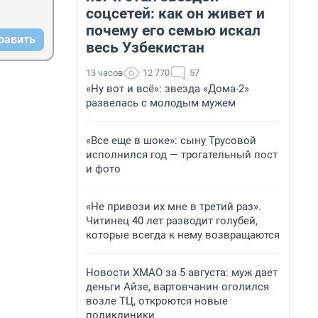
соцсетей: как он живет и
почему его семью искал
равить
весь Узбекистан
13 часов
12 770
57
«Ну вот и всё»: звезда «Дома-2»
развелась с молодым мужем
«Все еще в шоке»: сыну Трусовой
исполнился год — трогательный пост
и фото
«Не привози их мне в третий раз».
Читинец 40 лет разводит голубей,
которые всегда к нему возвращаются
Новости ХМАО за 5 августа: муж дает
деньги Айзе, вартовчанин оголился
возле ТЦ, откроются новые
поликлиники