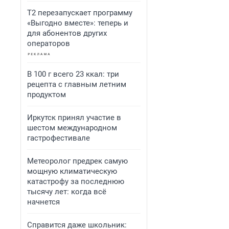
Т2 перезапускает программу
«Выгодно вместе»: теперь и
для абонентов других
операторов
В 100 г всего 23 ккал: три
рецепта с главным летним
продуктом
Иркутск принял участие в
шестом международном
гастрофестивале
Метеоролог предрек самую
мощную климатическую
катастрофу за последнюю
тысячу лет: когда всё
начнется
Справится даже школьник: