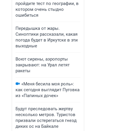
пройдите тест по географии, в
котором очень стыдно
ошибиться
Передышка от жары.
Синоптики рассказали, какая
погода будет в Иркутске в эти
выходные
Воют сирены, аэропорты
закрывают: на Урал летят
ракеты
«Меня бесила моя роль»:
как сегодня выглядит Пуговка
из «Папиных дочек»
Будут преследовать жертву
несколько метров. Туристов
призвали остерегаться гнезд
диких ос на Байкале