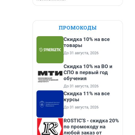
ПРОМОКОДЫ
Скидка 10% на все
товары
До 31 августа, 2026
Скидка 10% на ВО и
СПО в первый год
обучения
До 31 августа, 2026
Скидка 11% на все
курсы
До 31 августа, 2026
ROSTIC'S - скидка 20%
по промокоду на
любой заказ от