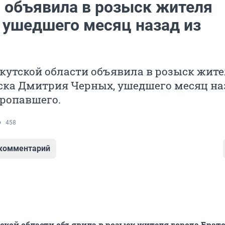
 объявила в розыск жителя
, ушедшего месяц назад из
кутской области объявила в розыск жит
ска Дмитрия Черных, ушедшего месяц на
пропавшего.
458
 комментарий
кой области объявила в розыск жителя города Брат