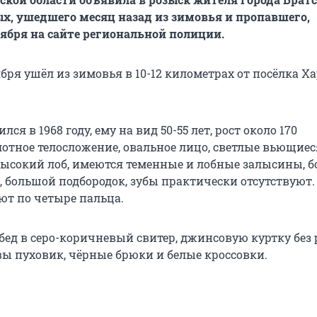
, ушедшего месяц назад из зимовья и пропавшего,
оября на сайте региональной полиции.
бря ушёл из зимовья в 10-12 километрах от посёлка 
я в 1968 году, ему на вид 50-55 лет, рост около 170
лотное телосложение, овальное лицо, светлые вьющиес
 высокий лоб, имеются теменные и лобные залысины, 
, большой подбородок, зубы практически отсутствуют.
ют по четыре пальца.
ед в серо-коричневый свитер, джинсовую куртку без 
ы пуховик, чёрные брюки и белые кроссовки.