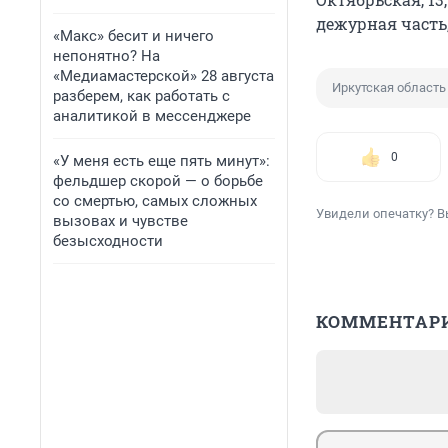
дежурная часть, 
«Макс» бесит и ничего
непонятно? На
«Медиамастерской» 28 августа
Иркутская область
разберем, как работать с
аналитикой в мессенджере
0
«У меня есть еще пять минут»:
фельдшер скорой — о борьбе
со смертью, самых сложных
Увидели опечатку? В
вызовах и чувстве
безысходности
КОММЕНТАР