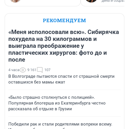
деньги соцразв
РЕКОМЕНДУЕМ
«Меня исполосовали всю». Сибирячка
похудела на 30 килограммов и
выиграла преображение у
пластических хирургов: фото до и
после
4 часа
9 161
107
В Волгограде пытаются спасти от страшной смерти
оставшихся без мамы ежат
«Было страшно столкнуться с полицией».
Популярная блогерша из Екатеринбурга честно
рассказала об отдыхе в Грузии
Победили рак и стали родителями вопреки всему.