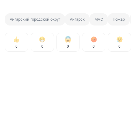
Ангарский городской округ
Ангарск
МЧС
Пожар
0
0
0
0
0