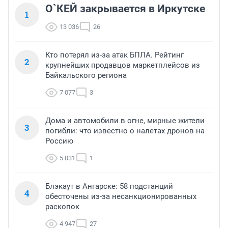
О`КЕЙ закрывается в Иркутске
1
13 036
26
Кто потерял из-за атак БПЛА. Рейтинг
2
крупнейших продавцов маркетплейсов из
Байкальского региона
7 077
3
Дома и автомобили в огне, мирные жители
3
погибли: что известно о налетах дронов на
Россию
5 031
1
Блэкаут в Ангарске: 58 подстанций
4
обесточены из-за несанкционированных
раскопок
4 947
27