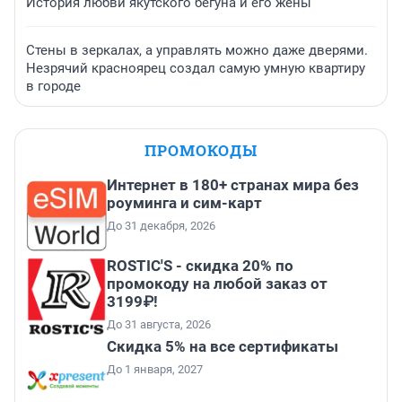
История любви якутского бегуна и его жены
Стены в зеркалах, а управлять можно даже дверями.
Незрячий красноярец создал самую умную квартиру
в городе
ПРОМОКОДЫ
Интернет в 180+ странах мира без
роуминга и сим-карт
До 31 декабря, 2026
ROSTIC'S - скидка 20% по
промокоду на любой заказ от
3199₽!
До 31 августа, 2026
Скидка 5% на все сертификаты
До 1 января, 2027