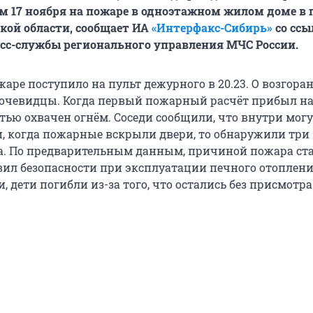
м 17 ноября на пожаре в одноэтажном жилом доме в 
кой области, сообщает ИА
«Интерфакс-Сибирь»
со ссы
сс-службы регионального управления МЧС России.
аре поступило на пульт дежурного в 20.23. О возгора
очевидцы. Когда первый пожарный расчёт прибыл на 
тью охвачен огнём. Соседи сообщили, что внутри мог
и, когда пожарные вскрыли двери, то обнаружили три
а. По предварительным данным, причиной пожара ст
ил безопасности при эксплуатации печного отоплени
, дети погибли из-за того, что остались без присмотра