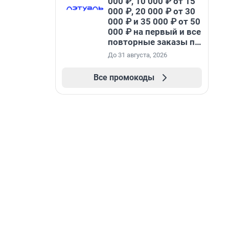
000 ₽, 10 000 ₽ от 15
000 ₽, 20 000 ₽ от 30
000 ₽ и 35 000 ₽ от 50
000 ₽ на первый и все
повторные заказы по
промокоду НАБЕРИ
До 31 августа, 2026
Все промокоды