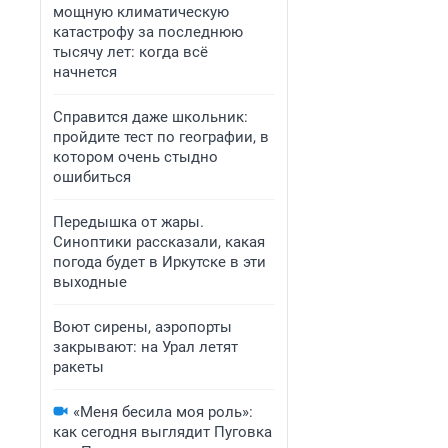
мощную климатическую
катастрофу за последнюю
тысячу лет: когда всё
начнется
Справится даже школьник:
пройдите тест по географии, в
котором очень стыдно
ошибиться
Передышка от жары.
Синоптики рассказали, какая
погода будет в Иркутске в эти
выходные
Воют сирены, аэропорты
закрывают: на Урал летят
ракеты
«Меня бесила моя роль»:
как сегодня выглядит Пуговка