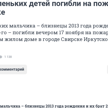
леньких детей погибли на по
ке
их мальчика – близнецы 2013 года рожд
5-го – погибли вечером 17 ноября на пожа
м жилом доме в городе Свирске Иркутск
1 138
 комментарий
мальчика – близнецы 2013 года рождения и их брат 2