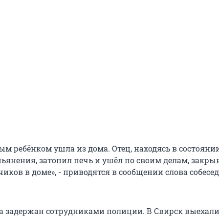
ым ребёнком ушла из дома. Отец, находясь в состояни
ьянения, затопил печь и ушёл по своим делам, закры
иков в доме», - приводятся в сообщении слова собесе
 задержан сотрудниками полиции. В Свирск выехал