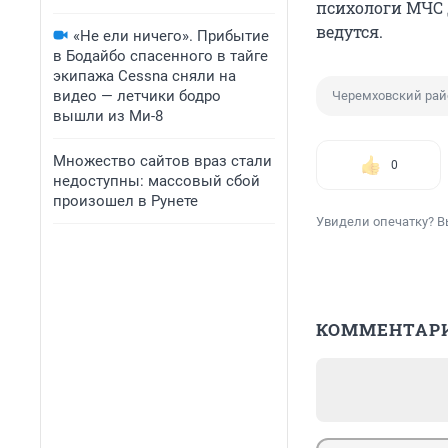
психологи МЧС 
ведутся.
«Не ели ничего». Прибытие
в Бодайбо спасенного в тайге
экипажа Cessna сняли на
видео — летчики бодро
Черемховский рай
вышли из Ми-8
Множество сайтов враз стали
0
недоступны: массовый сбой
произошел в Рунете
Увидели опечатку? В
КОММЕНТАР