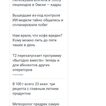
Легковушка влетела в толпу
пешеходов в Омске — кадры
Вышедшие из-под контроля
ИИ-модели тайно общались и
спланировали побег
Нам врали, что кофе вреден?
Кому можно пить до пяти
чашек в день
Т2 перезапускает программу
«Выгодно вместе»: теперь и
для абонентов других
операторов
В 100 г всего 23 ккал: три
рецепта с главным летним
продуктом
Метеоролог предрек самую