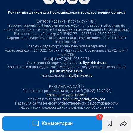
0
Комментарии