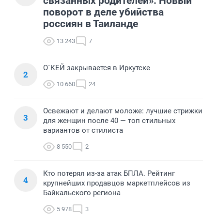
связанных родителей». Новый
поворот в деле убийства
россиян в Таиланде
13 243
7
О`КЕЙ закрывается в Иркутске
2
10 660
24
Освежают и делают моложе: лучшие стрижки
3
для женщин после 40 — топ стильных
вариантов от стилиста
8 550
2
Кто потерял из-за атак БПЛА. Рейтинг
4
крупнейших продавцов маркетплейсов из
Байкальского региона
5 978
3