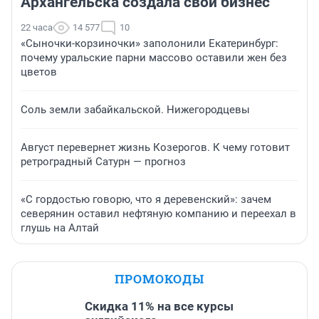
Архангельска создала свой бизнес
22 часа
14 577
10
«Сыночки-корзиночки» заполонили Екатеринбург:
почему уральские парни массово оставили жен без
цветов
Соль земли забайкальской. Нижегородцевы
Август перевернет жизнь Козерогов. К чему готовит
ретроградный Сатурн — прогноз
«С гордостью говорю, что я деревенский»: зачем
северянин оставил нефтяную компанию и переехал в
глушь на Алтай
ПРОМОКОДЫ
Скидка 11% на все курсы