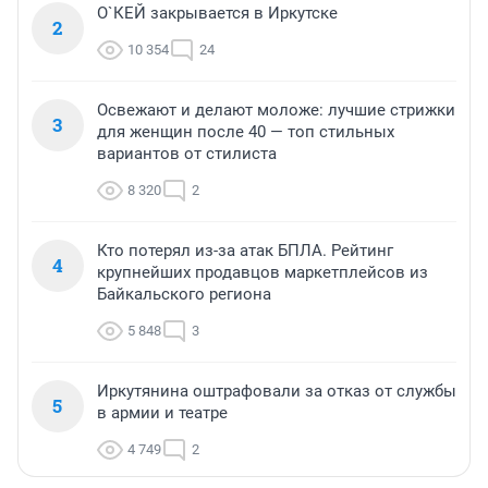
О`КЕЙ закрывается в Иркутске
2
10 354
24
Освежают и делают моложе: лучшие стрижки
3
для женщин после 40 — топ стильных
вариантов от стилиста
8 320
2
Кто потерял из-за атак БПЛА. Рейтинг
4
крупнейших продавцов маркетплейсов из
Байкальского региона
5 848
3
Иркутянина оштрафовали за отказ от службы
5
в армии и театре
4 749
2