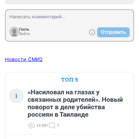
Гость
Отправить
Войти
Новости СМИ2
ТОП 5
«Насиловал на глазах у
1
связанных родителей». Новый
поворот в деле убийства
россиян в Таиланде
13 091
7