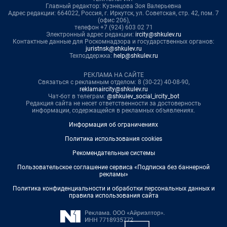
Главный редактор: Кузнецова Зоя Валерьевна
Адрес редакции: 664022, Россия, г. Иркутск, ул. Советская, стр. 42, пом. 7
(офис 206),
телефон +7 (924) 603 02 71
Электронный адрес редакции:
ircity@shkulev.ru
Контактные данные для Роскомнадзора и государственных органов:
juristnsk@shkulev.ru
Техподдержка:
help@shkulev.ru
РЕКЛАМА НА САЙТЕ
Связаться с рекламным отделом: 8 (30-22) 40-08-90,
reklamaircity@shkulev.ru
Чат-бот в телеграм:
@shkulev_social_ircity_bot
Редакция сайта не несет ответственности за достоверность
информации, содержащейся в рекламных объявлениях.
Информация об ограничениях
Политика использования cookies
Рекомендательные системы
Пользовательское соглашение сервиса «Подписка без баннерной
рекламы»
Политика конфиденциальности и обработки персональных данных и
правила использования сайта