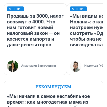
МНЕНИЕ
МНЕНИЕ
Продашь за 3000, налог
«Мы видим нов
возьмут с 4000. Что
Нолана»: с как
нам готовит новый
настроем нужн
налоговый закон — он
смотреть «Оди
коснется импорта и
чтобы она не
даже репетиторов
выглядела как
Анастасия Завгородняя
Надежда Губар
РЕКОМЕНДУЕМ
«Мы начали в самое нестабильное
время»: как многодетная мама из