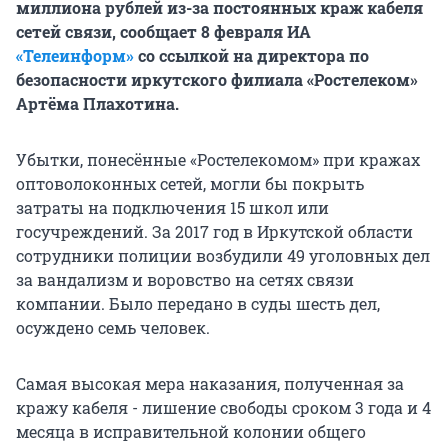
миллиона рублей из-за постоянных краж кабеля
сетей связи, сообщает 8 февраля ИА
«Телеинформ»
со ссылкой на директора по
безопасности иркутского филиала «Ростелеком»
Артёма Плахотина.
Убытки, понесённые «Ростелекомом» при кражах
оптоволоконных сетей, могли бы покрыть
затраты на подключения 15 школ или
госучреждений. За 2017 год в Иркутской области
сотрудники полиции возбудили 49 уголовных дел
за вандализм и воровство на сетях связи
компании. Было передано в суды шесть дел,
осуждено семь человек.
Самая высокая мера наказания, полученная за
кражу кабеля - лишение свободы сроком 3 года и 4
месяца в исправительной колонии общего