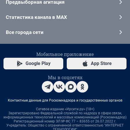
Предвыборная агитация
Статистика канала в MAX
Все города сети
Мобильное приложение
Google Play
App Store
Мы в соцсетях
Контактные данные для Роскомнадзора и государственных органов
Сетевое издание «Ирсити.ру» (18+)
Зарегистрировано Федеральной службой по надзору в сфере связи,
информационных технологий и массовых коммуникаций (Роскомнадзор)
Регистрационный номер ЭЛ № ФС 77 – 83655 от 26.07.2022 г.
Учредитель: Общество с ограниченной ответственностью "ИНТЕРНЕТ
ТЕХНОЛОГИИ"