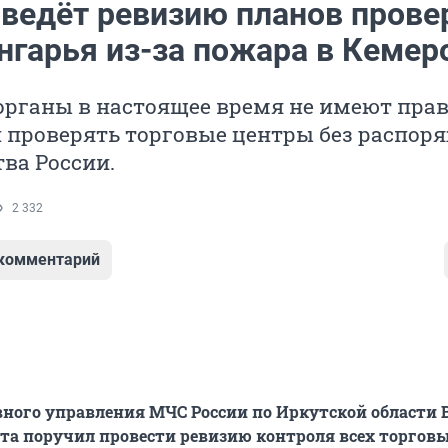
ведёт ревизию планов прове
нгарья из-за пожара в Кемер
органы в настоящее время не имеют пра
 проверять торговые центры без распор
ва России.
2 332
 комментарий
ного управления МЧС России по Иркутской области 
та поручил провести ревизию контроля всех торгов