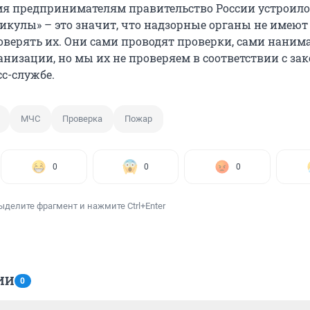
мя предпринимателям правительство России устроило
икулы» – это значит, что надзорные органы не имеют
оверять их. Они сами проводят проверки, сами наним
низации, но мы их не проверяем в соответствии с зак
с-службе.
МЧС
Проверка
Пожар
0
0
0
ыделите фрагмент и нажмите Ctrl+Enter
ИИ
0