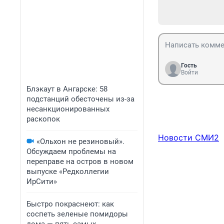
Гость
Войти
Блэкаут в Ангарске: 58
подстанций обесточены из-за
несанкционированных
раскопок
Новости СМИ2
«Ольхон не резиновый».
Обсуждаем проблемы на
переправе на остров в новом
выпуске «Редколлегии
ИрСити»
Быстро покраснеют: как
соспеть зеленые помидоры