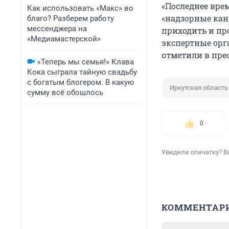
«Последнее вре
Как использовать «Макс» во
«надзорные кан
благо? Разберем работу
мессенджера на
приходить и пр
«Медиамастерской»
экспертные орга
отметили в прес
«Теперь мы семья!» Клава
Кока сыграла тайную свадьбу
с богатым блогером. В какую
Иркутская область
сумму всё обошлось
0
Увидели опечатку? В
КОММЕНТАР