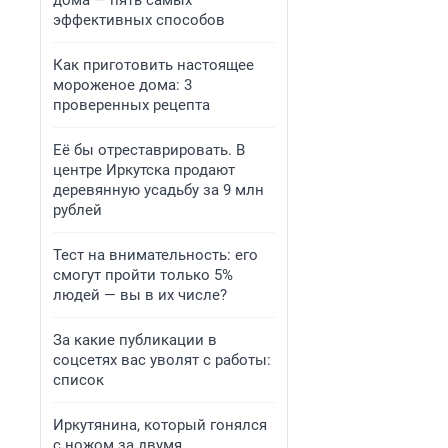
дома — пять самых
эффективных способов
Как приготовить настоящее
мороженое дома: 3
проверенных рецепта
Её бы отреставрировать. В
центре Иркутска продают
деревянную усадьбу за 9 млн
рублей
Тест на внимательность: его
смогут пройти только 5%
людей — вы в их числе?
За какие публикации в
соцсетях вас уволят с работы:
список
Иркутянина, который гонялся
с ножом за двумя