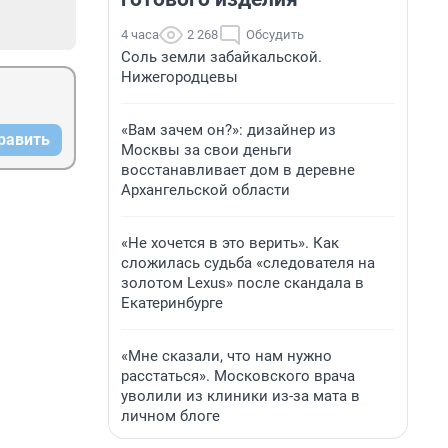
4 часа
2 268
Обсудить
Соль земли забайкальской.
Нижегородцевы
«Вам зачем он?»: дизайнер из
равить
Москвы за свои деньги
восстанавливает дом в деревне
Архангельской области
«Не хочется в это верить». Как
сложилась судьба «следователя на
золотом Lexus» после скандала в
Екатеринбурге
«Мне сказали, что нам нужно
расстаться». Московского врача
уволили из клиники из-за мата в
личном блоге