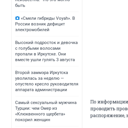
быть
«Смели гибриды Voyah». В
России возник дефицит
электромобилей
Высокий подросток и девочка
с голубыми волосами
пропали в Иркутске. Они
вместе ушли гулять 3 августа
Второй заммэра Иркутска
уволилась за неделю —
опустело кресло руководителя
аппарата администрации
По информации 
Самый сексуальный мужчина
проводить пров
Турции: чем Омер из
«Клюквенного щербета»
распоряжение, н
покорил женщин