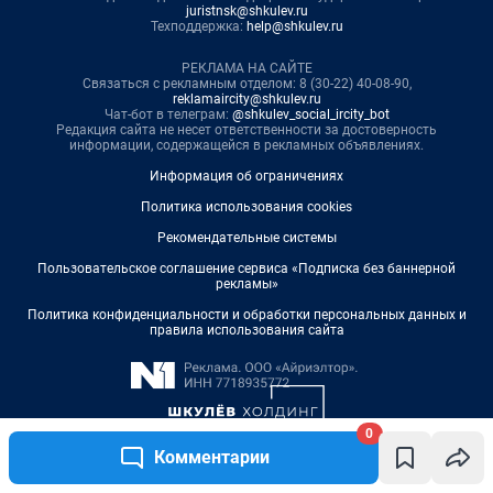
0
Комментарии