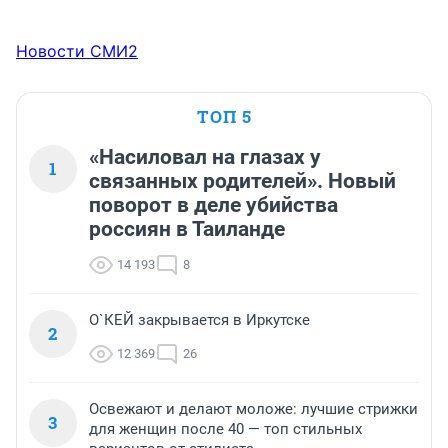
Новости СМИ2
ТОП 5
«Насиловал на глазах у
1
связанных родителей». Новый
поворот в деле убийства
россиян в Таиланде
14 193
8
О`КЕЙ закрывается в Иркутске
2
12 369
26
Освежают и делают моложе: лучшие стрижки
3
для женщин после 40 — топ стильных