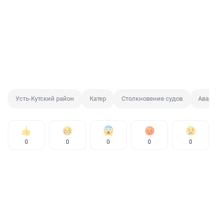
Усть-Кутский район
Катер
Столкновение судов
Авари
0
0
0
0
0