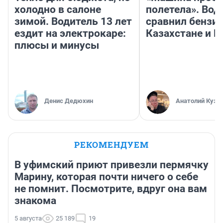
холодно в салоне
полетела». Вод
зимой. Водитель 13 лет
сравнил бензин
ездит на электрокаре:
Казахстане и Р
плюсы и минусы
Денис Дедюхин
Анатолий Кузн
РЕКОМЕНДУЕМ
В уфимский приют привезли пермячку
Марину, которая почти ничего о себе
не помнит. Посмотрите, вдруг она вам
знакома
5 августа
25 189
19