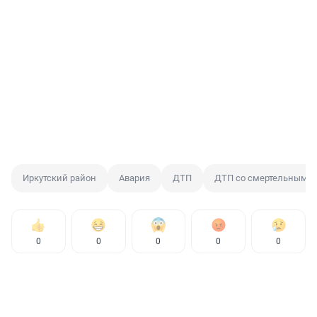
Иркутский район
Авария
ДТП
ДТП со смертельным и
0
0
0
0
0