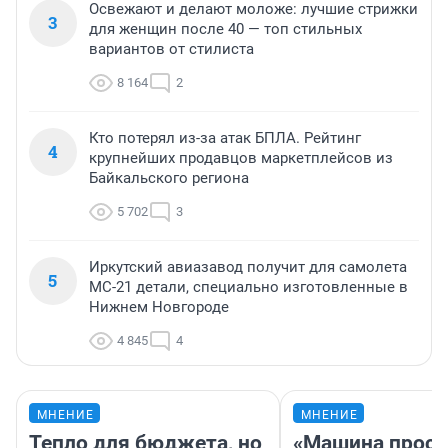
Освежают и делают моложе: лучшие стрижки
3
для женщин после 40 — топ стильных
вариантов от стилиста
8 164
2
Кто потерял из-за атак БПЛА. Рейтинг
4
крупнейших продавцов маркетплейсов из
Байкальского региона
5 702
3
Иркутский авиазавод получит для самолета
5
МС-21 детали, специально изготовленные в
Нижнем Новгороде
4 845
4
МНЕНИЕ
МНЕНИЕ
Тепло для бюджета, но
«Машина прост