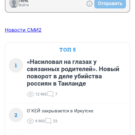
Гость
Отправить
Войти
Новости СМИ2
ТОП 5
«Насиловал на глазах у
1
связанных родителей». Новый
поворот в деле убийства
россиян в Таиланде
12 965
7
О`КЕЙ закрывается в Иркутске
2
9 903
23