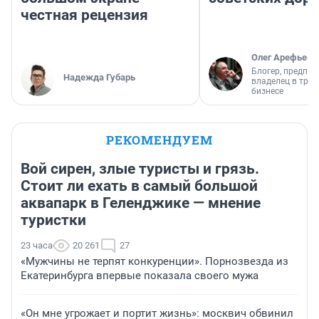
честная рецензия
Олег Арефьев
Блогер, предпри
Надежда Губарь
владелец в тра
бизнесе
РЕКОМЕНДУЕМ
Вой сирен, злые туристы и грязь.
Стоит ли ехать в самый большой
аквапарк в Геленджике — мнение
туристки
23 часа
20 261
27
«Мужчины не терпят конкуренции». Порнозвезда из
Екатеринбурга впервые показала своего мужа
«Он мне угрожает и портит жизнь»: москвич обвинил