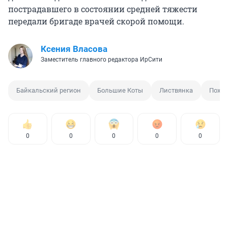
пострадавшего в состоянии средней тяжести
передали бригаде врачей скорой помощи.
Ксения Власова
Заместитель главного редактора ИрСити
Байкальский регион
Большие Коты
Листвянка
Поход
0
0
0
0
0