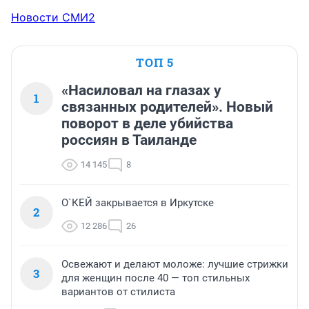
Новости СМИ2
ТОП 5
«Насиловал на глазах у
1
связанных родителей». Новый
поворот в деле убийства
россиян в Таиланде
14 145
8
О`КЕЙ закрывается в Иркутске
2
12 286
26
Освежают и делают моложе: лучшие стрижки
3
для женщин после 40 — топ стильных
вариантов от стилиста