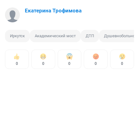
Екатерина Трофимова
Иркутск
Академический мост
ДТП
Душевнобольной
0
0
0
0
0