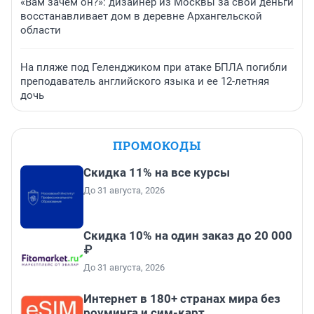
«Вам зачем он?»: дизайнер из Москвы за свои деньги
восстанавливает дом в деревне Архангельской
области
На пляже под Геленджиком при атаке БПЛА погибли
преподаватель английского языка и ее 12-летняя
дочь
ПРОМОКОДЫ
Скидка 11% на все курсы
До 31 августа, 2026
Скидка 10% на один заказ до 20 000
₽
До 31 августа, 2026
Интернет в 180+ странах мира без
роуминга и сим-карт