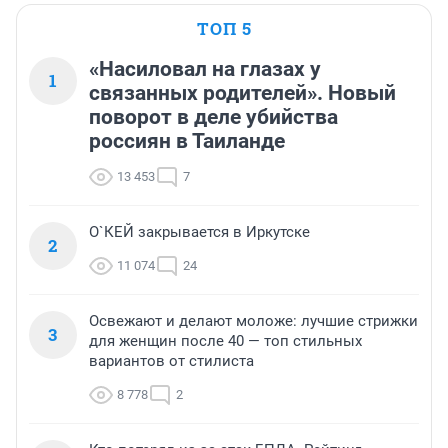
ТОП 5
«Насиловал на глазах у
1
связанных родителей». Новый
поворот в деле убийства
россиян в Таиланде
13 453
7
О`КЕЙ закрывается в Иркутске
2
11 074
24
Освежают и делают моложе: лучшие стрижки
3
для женщин после 40 — топ стильных
вариантов от стилиста
8 778
2