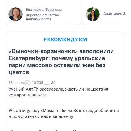
Екатерина Торопова
Анастасия Зав
директор агентства
недвижимости
РЕКОМЕНДУЕМ
«Сыночки-корзиночки» заполонили
Екатеринбург: почему уральские
парни массово оставили жен без
цветов
13 часов
13 205
80
Ученый АлтГУ рассказала, ждать ли нашествия
комаров в августе
Участницу шоу «Мама в 16» из Волгограда обвинили
в домогательствах к младенцу