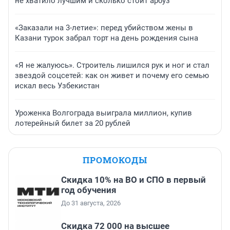
не хватило лучшим и сколько стоит арбуз
«Заказали на 3-летие»: перед убийством жены в
Казани турок забрал торт на день рождения сына
«Я не жалуюсь». Строитель лишился рук и ног и стал
звездой соцсетей: как он живет и почему его семью
искал весь Узбекистан
Уроженка Волгограда выиграла миллион, купив
лотерейный билет за 20 рублей
ПРОМОКОДЫ
Скидка 10% на ВО и СПО в первый
год обучения
До 31 августа, 2026
Скидка 72 000 на высшее