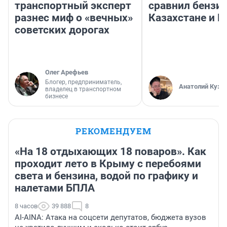
транспортный эксперт
сравнил бензин
разнес миф о «вечных»
Казахстане и Р
советских дорогах
Олег Арефьев
Блогер, предприниматель,
Анатолий Кузн
владелец в транспортном
бизнесе
РЕКОМЕНДУЕМ
«На 18 отдыхающих 18 поваров». Как
проходит лето в Крыму с перебоями
света и бензина, водой по графику и
налетами БПЛА
8 часов
39 888
8
AI-AINA: Атака на соцсети депутатов, бюджета вузов