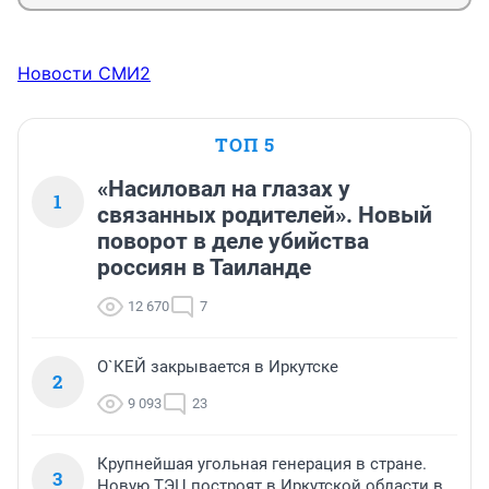
Новости СМИ2
ТОП 5
«Насиловал на глазах у
1
связанных родителей». Новый
поворот в деле убийства
россиян в Таиланде
12 670
7
О`КЕЙ закрывается в Иркутске
2
9 093
23
Крупнейшая угольная генерация в стране.
3
Новую ТЭЦ построят в Иркутской области в