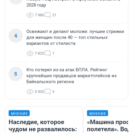
2028 году
7 980
21
Освежают и делают моложе: лучшие стрижки
4
для женщин после 40 — топ стильных
вариантов от стилиста
7 825
1
Кто потерял из-за атак БПЛА. Рейтинг
5
крупнейших продавцов маркетплейсов из
Байкальского региона
5 503
3
МНЕНИЕ
МНЕНИЕ
Наследие, которое
«Машина прост
чудом не развалилось:
полетела». Вод