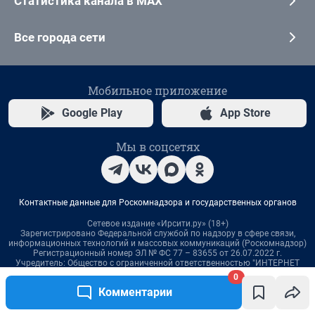
0
Комментарии