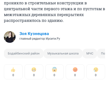
проникло в строительные конструкции в
центральной части первого этажа и по пустотам в
межэтажных деревянных перекрытиях
распространилось по зданию.
Зоя Кузнецова
главный редактор Ирсити.Ру
Бодайбинский район
Музыкальная школа
МЧС
Пожа
0
0
0
0
0