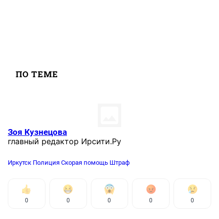
ПО ТЕМЕ
Зоя Кузнецова
главный редактор Ирсити.Ру
Иркутск
Полиция
Скорая помощь
Штраф
0
0
0
0
0