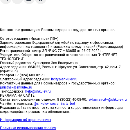
Контактные данные для Роскомнадзора и государственных органов
Сетевое издание «Ирсити.ру» (18+)
Зарегистрировано Федеральной службой по надзору в сфере связи,
информационных технологий и массовых коммуникаций (Роскомнадзор)
Регистрационный номер ЭЛ № ФС 77 – 83655 от 26.07.2022 г.
Учредитель: Общество с ограниченной ответственностью "ИНТЕРНЕТ
ТЕХНОЛОГИИ"
Главный редактор: Кузнецова Зоя Валерьевна
Адрес редакции: 664022, Россия, г. Иркутск, ул. Советская, стр. 42, пом. 7
(офис 206),
телефон +7 (924) 603 02 71
Электронный адрес редакции:
ircity@shkulev.ru
Контактные данные для Роскомнадзора и государственных органов:
juristnsk@shkulev.ru
Техподдержка:
help@shkulev.ru
РЕКЛАМА НА САЙТЕ
Связаться с рекламным отделом: 8 (30-22) 40-08-90,
reklamaircity@shkulev.ru
Чат-бот в телеграм:
@shkulev_social_ircity_bot
Редакция сайта не несет ответственности за достоверность информации,
содержащейся в рекламных объявлениях.
Информация об ограничениях
Политика использования cookies