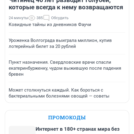
Читинец 40 лет разводит голубей,
которые всегда к нему возвращаются
24 минуты
385
Обсудить
Ковидные тайны из дневников Фаучи
Уроженка Волгограда выиграла миллион, купив
лотерейный билет за 20 рублей
Пункт назначения. Свердловские врачи спасли
екатеринбурженку, чудом выжившую после падения
бревен
Может столкнуться каждый. Как бороться с
бактериальными болезнями овощей — советы
ПРОМОКОДЫ
Интернет в 180+ странах мира без