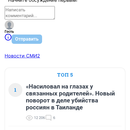
Начните обсуждение первым!
Гость
Отправить
Новости СМИ2
ТОП 5
«Насиловал на глазах у
1
связанных родителей». Новый
поворот в деле убийства
россиян в Таиланде
12 206
6