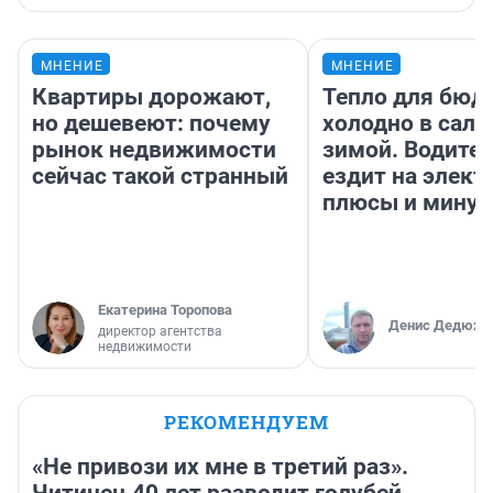
МНЕНИЕ
МНЕНИЕ
Квартиры дорожают,
Тепло для бюд
но дешевеют: почему
холодно в сало
рынок недвижимости
зимой. Водител
сейчас такой странный
ездит на элект
плюсы и мину
Екатерина Торопова
Денис Дедюхи
директор агентства
недвижимости
РЕКОМЕНДУЕМ
«Не привози их мне в третий раз».