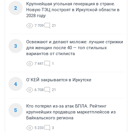
Крупнейшая угольная генерация в стране.
2
Новую ТЭЦ построят в Иркутской области в
2028 году
7 709
21
Освежают и делают моложе: лучшие стрижки
3
для женщин после 40 — топ стильных
вариантов от стилиста
7 441
1
О`КЕЙ закрывается в Иркутске
4
6 708
21
Кто потерял из-за атак БПЛА. Рейтинг
5
крупнейших продавцов маркетплейсов из
Байкальского региона
5 233
3