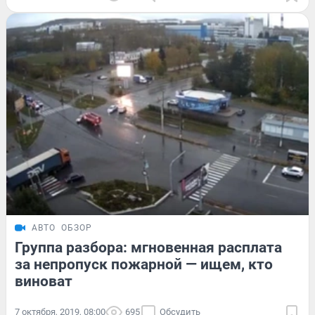
АВТО
ОБЗОР
Группа разбора: мгновенная расплата
за непропуск пожарной — ищем, кто
виноват
7 октября, 2019, 08:00
695
Обсудить