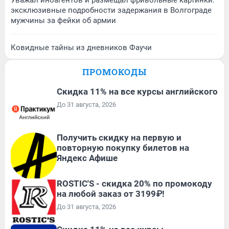
Уважал иноагентов и размещал фривольные картинки:
эксклюзивные подробности задержания в Волгограде
мужчины за фейки об армии
Ковидные тайны из дневников Фаучи
ПРОМОКОДЫ
Скидка 11% на все курсы английского
До 31 августа, 2026
Получить скидку на первую и
повторную покупку билетов на
Яндекс Афише
ROSTIC'S - скидка 20% по промокоду
на любой заказ от 3199₽!
До 31 августа, 2026