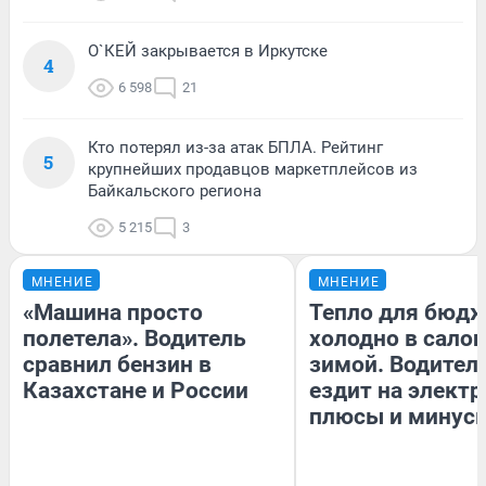
О`КЕЙ закрывается в Иркутске
4
6 598
21
Кто потерял из-за атак БПЛА. Рейтинг
5
крупнейших продавцов маркетплейсов из
Байкальского региона
5 215
3
МНЕНИЕ
МНЕНИЕ
«Машина просто
Тепло для бюдж
полетела». Водитель
холодно в сало
сравнил бензин в
зимой. Водитель
Казахстане и России
ездит на электр
плюсы и минус