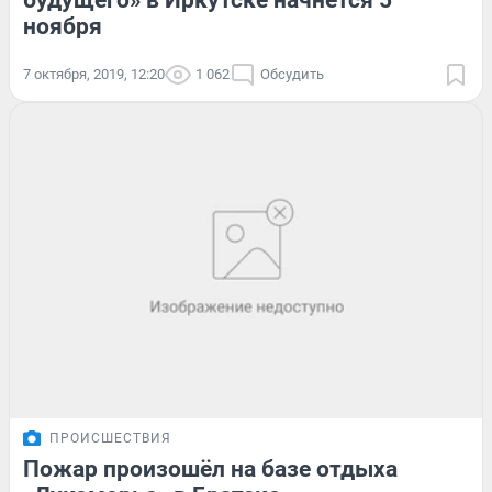
будущего» в Иркутске начнётся 5
ноября
7 октября, 2019, 12:20
1 062
Обсудить
ПРОИСШЕСТВИЯ
Пожар произошёл на базе отдыха