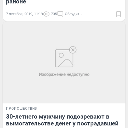
районе
7 октября, 2019, 11:19
735
Обсудить
ПРОИСШЕСТВИЯ
30-летнего мужчину подозревают в
вымогательстве денег у пострадавшей