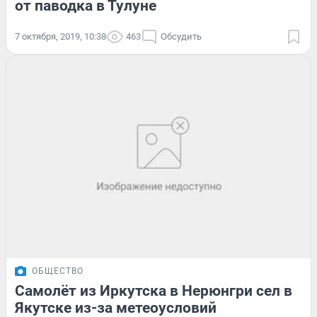
от паводка в Тулуне
7 октября, 2019, 10:38
463
Обсудить
ОБЩЕСТВО
Самолёт из Иркутска в Нерюнгри сел в
Якутске из-за метеоусловий