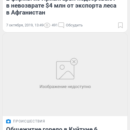
в невозврате $4 млн от экспорта леса
в Афганистан
7 октября, 2019, 13:49
491
Обсудить
ПРОИСШЕСТВИЯ
Общежитие горело в Куйтуне 6