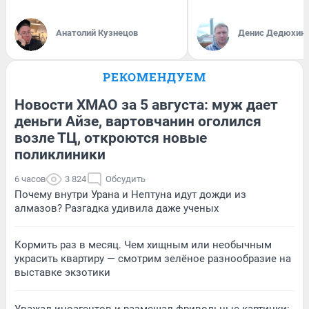
Анатолий Кузнецов
Денис Дедюхин
РЕКОМЕНДУЕМ
Новости ХМАО за 5 августа: муж дает
деньги Айзе, вартовчанин оголился
возле ТЦ, откроются новые
поликлиники
6 часов
3 824
Обсудить
Почему внутри Урана и Нептуна идут дожди из
алмазов? Разгадка удивила даже ученых
Кормить раз в месяц. Чем хищным или необычным
украсить квартиру — смотрим зелёное разнообразие на
выставке экзотики