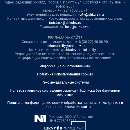
Адрес редакции: 664022, Россия, г. Иркутск, ул. Советская, стр. 42, пом. 7
(офис 206),
телефон +7 (924) 603 02 71
Электронный адрес редакции:
ircity@shkulev.ru
Контактные данные для Роскомнадзора и государственных органов:
juristnsk@shkulev.ru
Техподдержка:
help@shkulev.ru
РЕКЛАМА НА САЙТЕ
Связаться с рекламным отделом: 8 (30-22) 40-08-90,
reklamaircity@shkulev.ru
Чат-бот в телеграм:
@shkulev_social_ircity_bot
Редакция сайта не несет ответственности за достоверность
информации, содержащейся в рекламных объявлениях.
Информация об ограничениях
Политика использования cookies
Рекомендательные системы
Пользовательское соглашение сервиса «Подписка без баннерной
рекламы»
Политика конфиденциальности и обработки персональных данных и
правила использования сайта