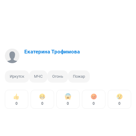
Екатерина Трофимова
Иркутск
МЧС
Огонь
Пожар
0
0
0
0
0