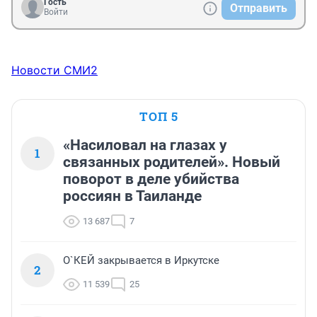
Гость
Отправить
Войти
Новости СМИ2
ТОП 5
«Насиловал на глазах у
1
связанных родителей». Новый
поворот в деле убийства
россиян в Таиланде
13 687
7
О`КЕЙ закрывается в Иркутске
2
11 539
25