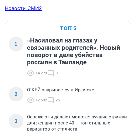
Новости СМИ2
ТОП 5
«Насиловал на глазах у
1
связанных родителей». Новый
поворот в деле убийства
россиян в Таиланде
14 273
8
О`КЕЙ закрывается в Иркутске
2
12 502
26
Освежают и делают моложе: лучшие стрижки
3
для женщин после 40 — топ стильных
вариантов от стилиста