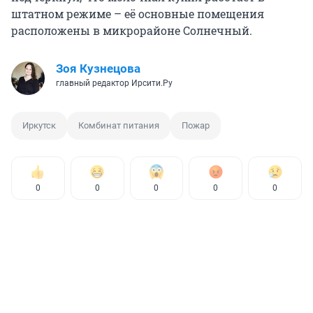
штатном режиме – её основные помещения
расположены в микрорайоне Солнечный.
Зоя Кузнецова
главный редактор Ирсити.Ру
Иркутск
Комбинат питания
Пожар
0
0
0
0
0