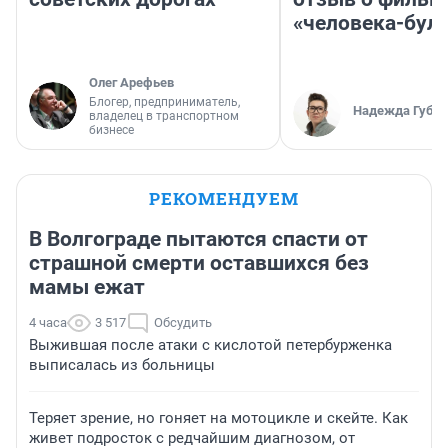
«человека-бул
Олег Арефьев
Блогер, предприниматель,
Надежда Губар
владелец в транспортном
бизнесе
РЕКОМЕНДУЕМ
В Волгограде пытаются спасти от
страшной смерти оставшихся без
мамы ежат
4 часа
3 517
Обсудить
Выжившая после атаки с кислотой петербурженка
выписалась из больницы
Теряет зрение, но гоняет на мотоцикле и скейте. Как
живет подросток с редчайшим диагнозом, от