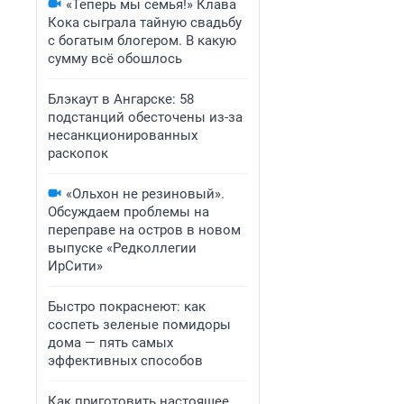
«Теперь мы семья!» Клава
Кока сыграла тайную свадьбу
с богатым блогером. В какую
сумму всё обошлось
Блэкаут в Ангарске: 58
подстанций обесточены из-за
несанкционированных
раскопок
«Ольхон не резиновый».
Обсуждаем проблемы на
переправе на остров в новом
выпуске «Редколлегии
ИрСити»
Быстро покраснеют: как
соспеть зеленые помидоры
дома — пять самых
эффективных способов
Как приготовить настоящее