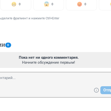
0
0
0
ыделите фрагмент и нажмите Ctrl+Enter
ИИ
0
Пока нет ни одного комментария.
Начните обсуждение первым!
Отп