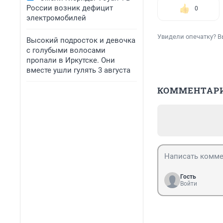
России возник дефицит
0
электромобилей
Увидели опечатку? В
Высокий подросток и девочка
с голубыми волосами
пропали в Иркутске. Они
вместе ушли гулять 3 августа
КОММЕНТАР
Гость
Войти