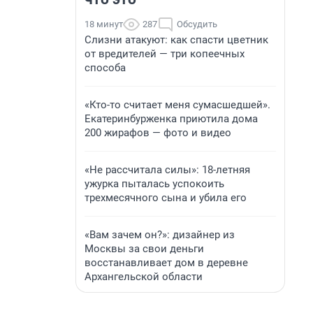
18 минут
287
Обсудить
Слизни атакуют: как спасти цветник
от вредителей — три копеечных
способа
«Кто-то считает меня сумасшедшей».
Екатеринбурженка приютила дома
200 жирафов — фото и видео
«Не рассчитала силы»: 18-летняя
ужурка пыталась успокоить
трехмесячного сына и убила его
«Вам зачем он?»: дизайнер из
Москвы за свои деньги
восстанавливает дом в деревне
Архангельской области