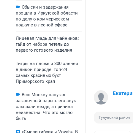
Обыски и задержания
прошли в Иркутской области
по делу о коммерческом
подкупе в лесной сфере
Лицевая гладь для чайников:
гайд от набора петель до
первого готового изделия
Тигры на пляже и 300 оленей
в дикой природе: топ-24
самых красивых бухт
Приморского края
Екатери
Всю Москву напугал
загадочный взрыв: его звук
слышали везде, а причина
неизвестна. Что это могло
Тулунский район
быть
«Смели гибриды Voyah». В