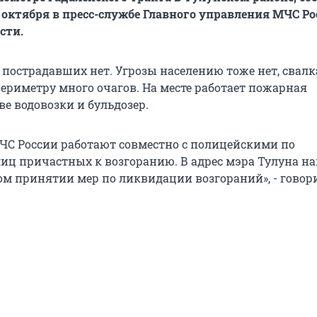
 октября в пресс-службе Главного управления МЧС Ро
сти.
 пострадавших нет. Угрозы населению тоже нет, свалк
периметру много очагов. На месте работает пожарная
ве водовозки и бульдозер.
ЧС России работают совместно с полицейскими по
иц причастных к возгоранию. В адрес мэра Тулуна н
ом принятии мер по ликвидации возгораний», - говор