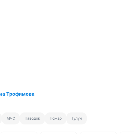
на Трофимова
МЧС
Паводок
Пожар
Тулун