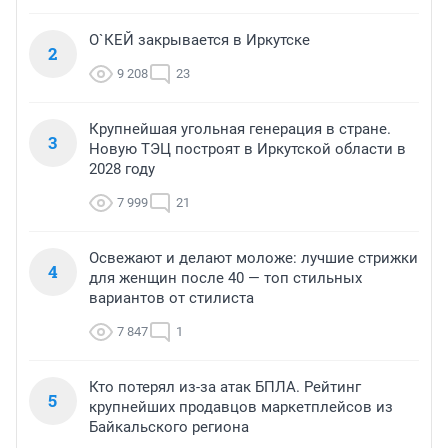
О`КЕЙ закрывается в Иркутске
2
9 208
23
Крупнейшая угольная генерация в стране.
3
Новую ТЭЦ построят в Иркутской области в
2028 году
7 999
21
Освежают и делают моложе: лучшие стрижки
4
для женщин после 40 — топ стильных
вариантов от стилиста
7 847
1
Кто потерял из-за атак БПЛА. Рейтинг
5
крупнейших продавцов маркетплейсов из
Байкальского региона