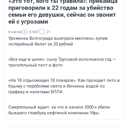
«Это тот, кого ты травила»: прикамца
приговорили к 22 годам за убийство
семьи его девушки, сейчас он звонит
ей с угрозами
8 часов
8 620
21
Уроженка Волгограда выиграла миллион, купив
лотерейный билет за 20 рублей
«Все еще в шоке»: сыну Трусовой исполнился год —
трогательный пост и фото
«На 18 отдыхающих 18 поваров». Как проходит лето в
Крыму с перебоями света и бензина, водой по
графику и налетами БПЛА
Смертельный аудит: за что в начале 2000-х убили
бывшего главбуха нефтяной компании Уфы