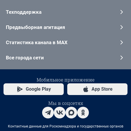
Техподдержка
Предвыборная агитация
Статистика канала в MAX
Все города сети
Мобильное приложение
Google Play
App Store
Мы в соцсетях
Контактные данные для Роскомнадзора и государственных органов