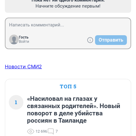
Пока нет ни одного комментария.
Начните обсуждение первым!
Гость
Отправить
Войти
Новости СМИ2
ТОП 5
«Насиловал на глазах у
1
связанных родителей». Новый
поворот в деле убийства
россиян в Таиланде
12 696
7