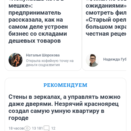
мешке»:
ожиданиями»: 
предприниматель
смотреть фил
рассказала, как на
«Старый орел» 
самом деле устроен
большом экран
бизнес со складами
честная рецен
дешевых товаров
Наталья Шорохова
Надежда Губар
Открыла кофейную точку на
деньги соцразвития
РЕКОМЕНДУЕМ
Стены в зеркалах, а управлять можно
даже дверями. Незрячий красноярец
создал самую умную квартиру в
городе
18 часов
13 181
12