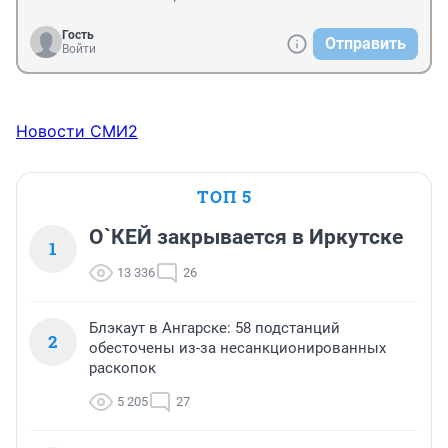
Гость
Отправить
Войти
Новости СМИ2
ТОП 5
О`КЕЙ закрывается в Иркутске
1
13 336
26
Блэкаут в Ангарске: 58 подстанций
2
обесточены из-за несанкционированных
раскопок
5 205
27