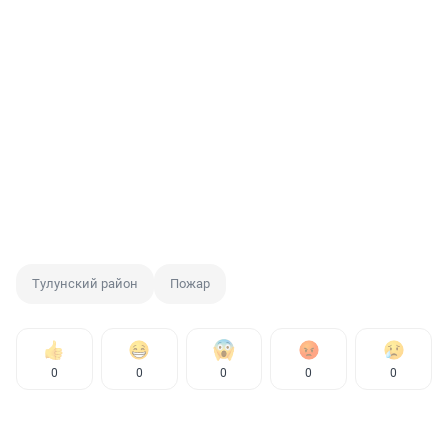
Тулунский район
Пожар
0
0
0
0
0