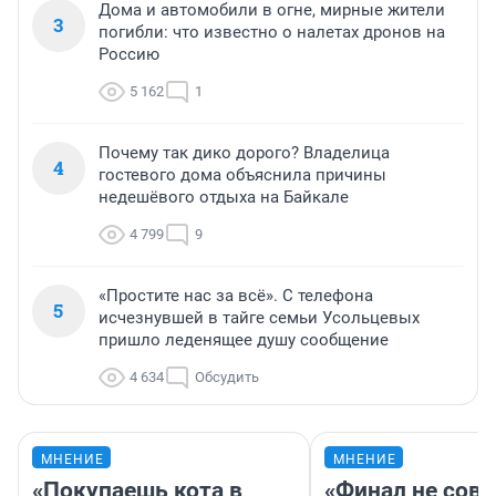
Дома и автомобили в огне, мирные жители
3
погибли: что известно о налетах дронов на
Россию
5 162
1
Почему так дико дорого? Владелица
4
гостевого дома объяснила причины
недешёвого отдыха на Байкале
4 799
9
«Простите нас за всё». С телефона
5
исчезнувшей в тайге семьи Усольцевых
пришло леденящее душу сообщение
4 634
Обсудить
МНЕНИЕ
МНЕНИЕ
«Покупаешь кота в
«Финал не совп