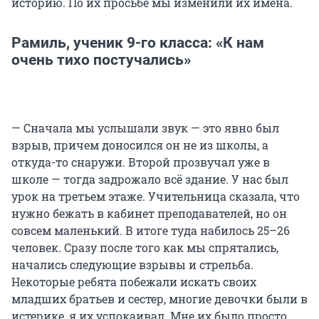
историю. По их просьбе мы изменили их имена.
Рамиль, ученик 9-го класса: «К нам
очень тихо постучались»
— Сначала мы услышали звук — это явно был
взрыв, причем доносился он не из школы, а
откуда-то снаружи. Второй прозвучал уже в
школе — тогда задрожало всё здание. У нас был
урок на третьем этаже. Учительница сказала, что
нужно бежать в кабинет преподавателей, но он
совсем маленький. В итоге туда набилось 25–26
человек. Сразу после того как мы спрятались,
начались следующие взрывы и стрельба.
Некоторые ребята побежали искать своих
младших братьев и сестер, многие девочки были в
истерике, я их успокаивал. Мне их было просто