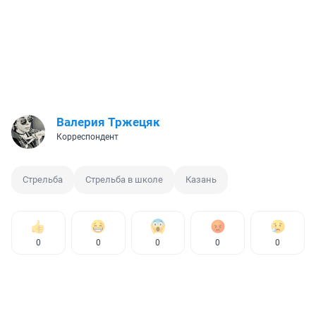
Валерия Тржецяк
Корреспондент
Стрельба
Стрельба в школе
Казань
0
0
0
0
0