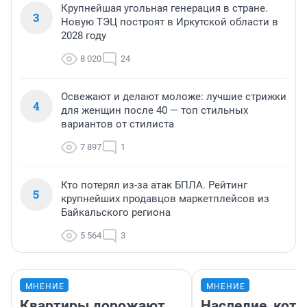
Крупнейшая угольная генерация в стране.
3
Новую ТЭЦ построят в Иркутской области в
2028 году
8 020
24
Освежают и делают моложе: лучшие стрижки
4
для женщин после 40 — топ стильных
вариантов от стилиста
7 897
1
Кто потерял из-за атак БПЛА. Рейтинг
5
крупнейших продавцов маркетплейсов из
Байкальского региона
5 564
3
МНЕНИЕ
МНЕНИЕ
Квартиры дорожают,
Наследие, кото