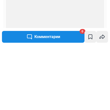
0
Комментарии
Написать комментарий