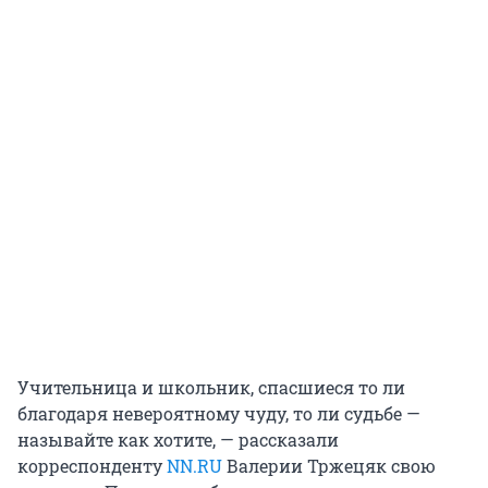
Учительница и школьник, спасшиеся то ли
благодаря невероятному чуду, то ли судьбе —
называйте как хотите, — рассказали
корреспонденту
NN.RU
Валерии Тржецяк свою