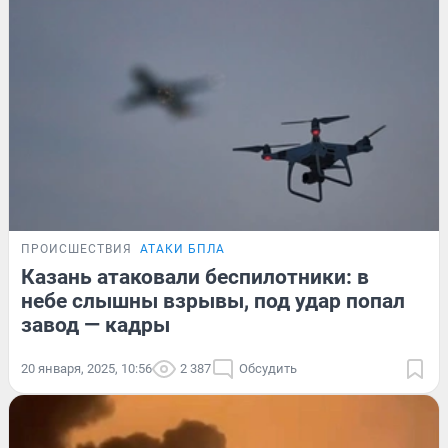
ПРОИСШЕСТВИЯ
АТАКИ БПЛА
Казань атаковали беспилотники: в
небе слышны взрывы, под удар попал
завод — кадры
20 января, 2025, 10:56
2 387
Обсудить