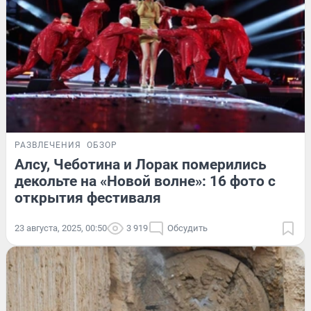
РАЗВЛЕЧЕНИЯ
ОБЗОР
Алсу, Чеботина и Лорак померились
декольте на «Новой волне»: 16 фото с
открытия фестиваля
23 августа, 2025, 00:50
3 919
Обсудить