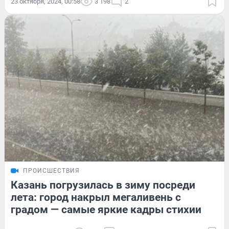
23 октября, 2024, 00:58
3 198
2
ПРОИСШЕСТВИЯ
Казань погрузилась в зиму посреди
лета: город накрыл мегаливень с
градом — самые яркие кадры стихии