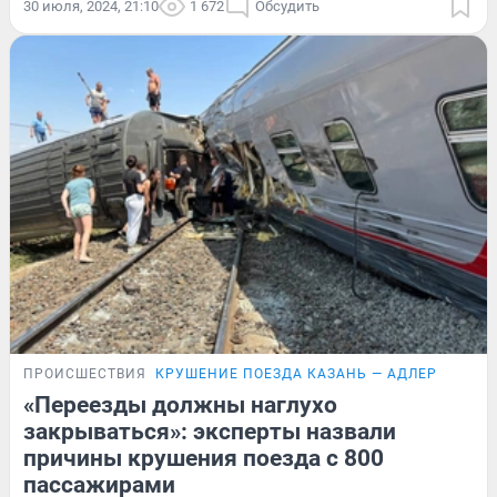
30 июля, 2024, 21:10
1 672
Обсудить
ПРОИСШЕСТВИЯ
КРУШЕНИЕ ПОЕЗДА КАЗАНЬ — АДЛЕР
«Переезды должны наглухо
закрываться»: эксперты назвали
причины крушения поезда с 800
пассажирами