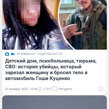
КРИМИНАЛ
ПОДРОБНОСТИ
Детский дом, психбольница, тюрьма,
СВО: история убийцы, который
зарезал женщину и бросил тело в
автомобиль Гоши Куценко
22 января, 2025, 14:30
2 317
Обсудить