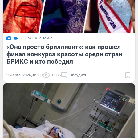
СТРАНА И МИР
«Она просто бриллиант»: как прошел
финал конкурса красоты среди стран
БРИКС и кто победил
9 марта, 2026, 02:30
1 036
Обсудить