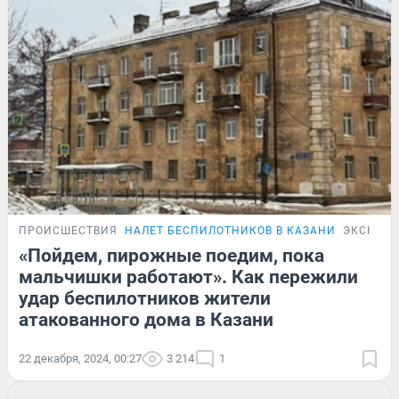
ПРОИСШЕСТВИЯ
НАЛЕТ БЕСПИЛОТНИКОВ В КАЗАНИ
ЭКСКЛЮ
«Пойдем, пирожные поедим, пока
мальчишки работают». Как пережили
удар беспилотников жители
атакованного дома в Казани
22 декабря, 2024, 00:27
3 214
1