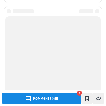
Подписаться на новости
Сообщить новость
Рубрики
О компании
Реклама на сайте
Наши награды
Наши вакансии
0
Комментарии
Техподдержка