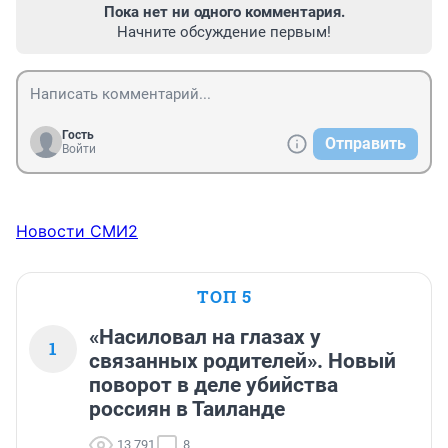
Пока нет ни одного комментария.
Начните обсуждение первым!
Гость
Отправить
Войти
Новости СМИ2
ТОП 5
«Насиловал на глазах у
1
связанных родителей». Новый
поворот в деле убийства
россиян в Таиланде
13 791
8