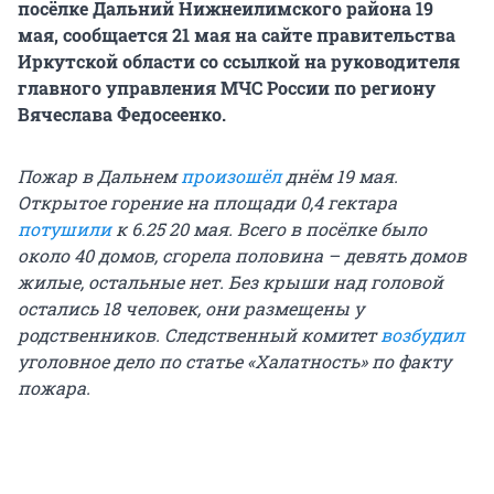
посёлке Дальний Нижнеилимского района 19
мая, сообщается 21 мая на сайте правительства
Иркутской области со ссылкой на руководителя
главного управления МЧС России по региону
Вячеслава Федосеенко.
Пожар в Дальнем
произошёл
днём 19 мая.
Открытое горение на площади 0,4 гектара
потушили
к 6.25 20 мая. Всего в посёлке было
около 40 домов, сгорела половина – девять домов
жилые, остальные нет. Без крыши над головой
остались 18 человек, они размещены у
родственников. Следственный комитет
возбудил
уголовное дело по статье «Халатность» по факту
пожара.