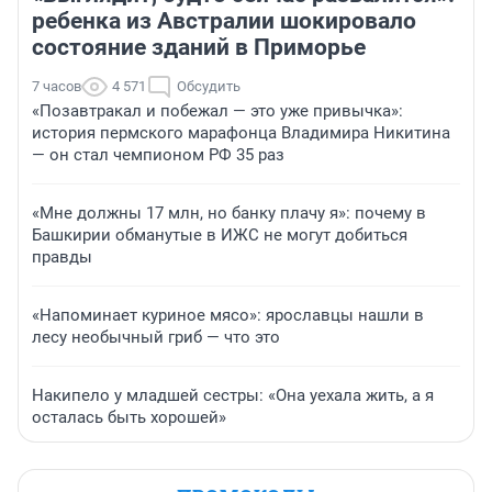
ребенка из Австралии шокировало
состояние зданий в Приморье
7 часов
4 571
Обсудить
«Позавтракал и побежал — это уже привычка»:
история пермского марафонца Владимира Никитина
— он стал чемпионом РФ 35 раз
«Мне должны 17 млн, но банку плачу я»: почему в
Башкирии обманутые в ИЖС не могут добиться
правды
«Напоминает куриное мясо»: ярославцы нашли в
лесу необычный гриб — что это
Накипело у младшей сестры: «Она уехала жить, а я
осталась быть хорошей»