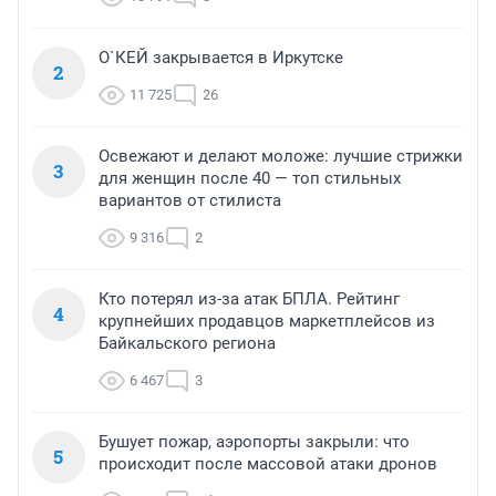
О`КЕЙ закрывается в Иркутске
2
11 725
26
Освежают и делают моложе: лучшие стрижки
3
для женщин после 40 — топ стильных
вариантов от стилиста
9 316
2
Кто потерял из-за атак БПЛА. Рейтинг
4
крупнейших продавцов маркетплейсов из
Байкальского региона
6 467
3
Бушует пожар, аэропорты закрыли: что
5
происходит после массовой атаки дронов