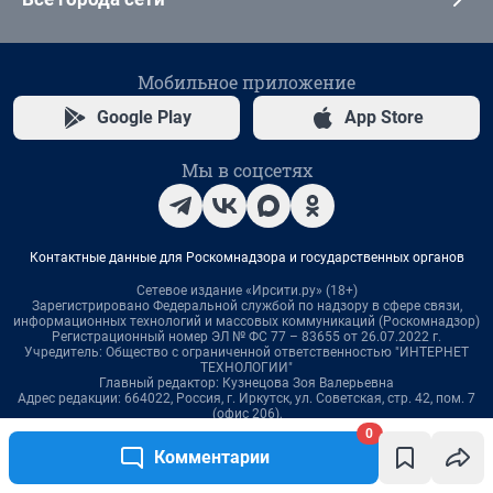
0
Комментарии