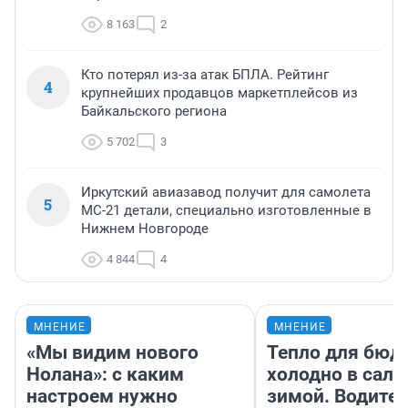
8 163
2
Кто потерял из-за атак БПЛА. Рейтинг
4
крупнейших продавцов маркетплейсов из
Байкальского региона
5 702
3
Иркутский авиазавод получит для самолета
5
МС-21 детали, специально изготовленные в
Нижнем Новгороде
4 844
4
МНЕНИЕ
МНЕНИЕ
«Мы видим нового
Тепло для бюд
Нолана»: с каким
холодно в сало
настроем нужно
зимой. Водител