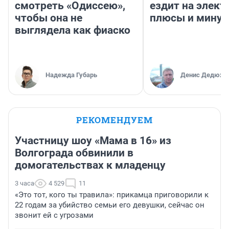
смотреть «Одиссею»,
ездит на элект
чтобы она не
плюсы и мину
выглядела как фиаско
Надежда Губарь
Денис Дедюхи
РЕКОМЕНДУЕМ
Участницу шоу «Мама в 16» из
Волгограда обвинили в
домогательствах к младенцу
3 часа
4 529
11
«Это тот, кого ты травила»: прикамца приговорили к
22 годам за убийство семьи его девушки, сейчас он
звонит ей с угрозами