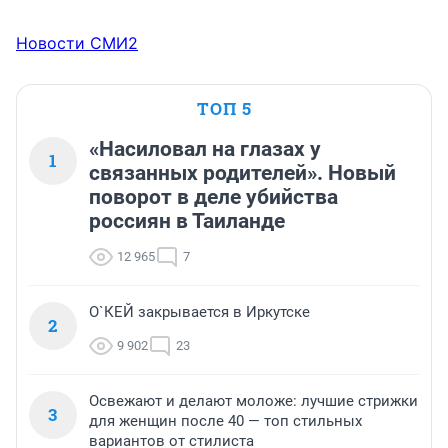
Новости СМИ2
ТОП 5
«Насиловал на глазах у
1
связанных родителей». Новый
поворот в деле убийства
россиян в Таиланде
12 965
7
О`КЕЙ закрывается в Иркутске
2
9 902
23
Освежают и делают моложе: лучшие стрижки
3
для женщин после 40 — топ стильных
вариантов от стилиста