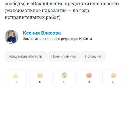
свободы) и «Оскорбление представителя власти»
(максимальное наказание — до года
исправительных работ).
Ксения Власова
Заместитель главного редактора ИрСити
Иркутская область
Поликлиника
Полиция
0
0
0
0
0