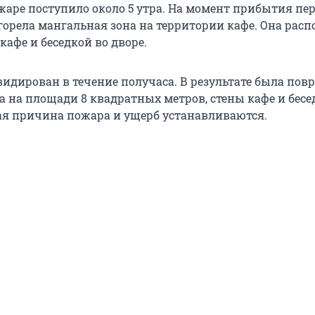
жаре поступило около 5 утра. На момент прибытия пе
горела мангальная зона на территории кафе. Она расп
афе и беседкой во дворе.
идирован в течение получаса. В результате была пов
а на площади 8 квадратных метров, стены кафе и бесе
я причина пожара и ущерб устанавливаются.