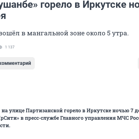
ушанбе» горело в Иркутске н
ря
ошёл в мангальной зоне около 5 утра.
1 137
 комментарий
 на улице Партизанской горело в Иркутске ночью 7 д
рСити» в пресс-службе Главного управления МЧС Рос
сти.