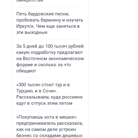
банкротстве
Петь бардовские песни,
пробовать баранину и изучать
Иркутск. Чем еще заняться в
эти выходные
За 5 дней до 100 тысяч рублей:
какую подработку предлагают
на Восточном экономическом
форуме и сколько за что
обещают
«300 тысяч стоит тур и в
Турцию, и в Сочи».
Рассказываем, куда россияне
едут в отпуск этим летом
«Покупаешь кота в мешке»:
предприниматель рассказала,
как на самом деле устроен
бизнес со складами дешевых