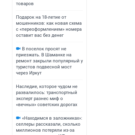
товаров
Подарок на 18-летие от
мошенников: как новая схема
с «переоформлением» номера
оставит вас без денег
В поселок просят не
приезжать. В Шаманке на
ремонт закрыли популярный у
туристов подвесной мост
через Иркут
Наследие, которое чудом не
развалилось: транспортный
эксперт разнес миф о
«вечных» советских дорогах
«Находимся в заложниках»:
селлеры рассказали, сколько
миллионов потеряли из-за