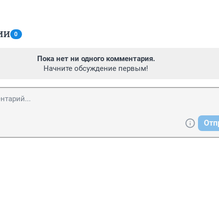
ИИ
0
Пока нет ни одного комментария.
Начните обсуждение первым!
Отп