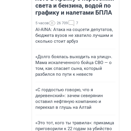
света и бензина, водой по
графику и налетами БПЛА
5 часов
26 709
7
AI-AINA: Атака на соцсети депутатов,
бюджета вузов не хватило лучшим и
сколько стоит арбуз
«Долго боялась выходить на улицу».
Мама искалеченного бойца СВО — о
том, как спасает сына, который
разбился по пути к невесте
«С гордостью говорю, что я
деревенский»: зачем северянин
оставил нефтяную компанию и
переехал в глушь на Алтай
«Это тот, кого ты травила»: прикамца
приговорили к 22 годам за убийство