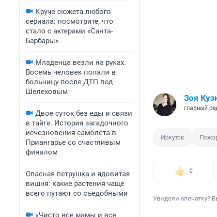
Круче сюжета любого
сериала: посмотрите, что
стало с актерами «Санта-
Барбары»
Младенца везли на руках.
Восемь человек попали в
больницу после ДТП под
Шелеховым
Зоя Куз
главный ре
Двое суток без еды и связи
в тайге. История загадочного
исчезновения самолета в
Иркутск
Пожа
Приангарье со счастливым
финалом
0
Опасная петрушка и ядовитая
вишня: какие растения чаще
всего путают со съедобными
Увидели опечатку? В
«Чисто все мамы и все